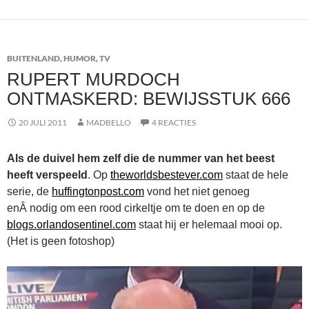
BUITENLAND
,
HUMOR
,
TV
RUPERT MURDOCH
ONTMASKERD: BEWIJSSTUK 666
20 JULI 2011
MADBELLO
4 REACTIES
Als de duivel hem zelf die de nummer van het beest
heeft verspeeld
. Op
theworldsbestever.com
staat de hele
serie, de
huffingtonpost.com
vond het niet genoeg
enÂ nodig om een rood cirkeltje om te doen en op de
blogs.orlandosentinel.com
staat hij er helemaal mooi op.
(Het is geen fotoshop)