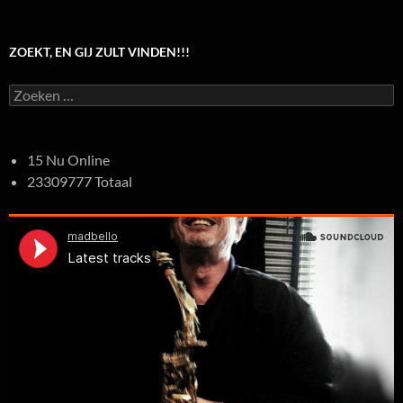
ZOEKT, EN GIJ ZULT VINDEN!!!
Zoeken
naar:
15 Nu Online
23309777 Totaal