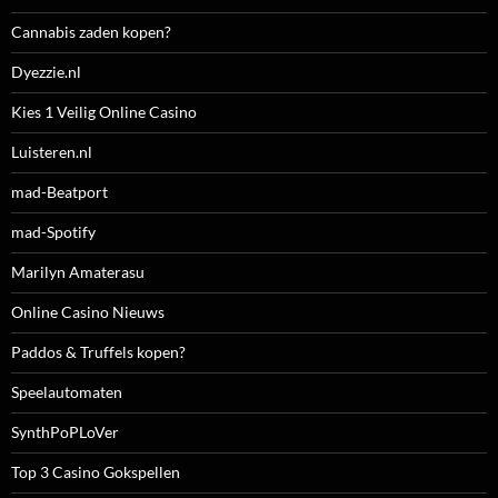
Cannabis zaden kopen?
Dyezzie.nl
Kies 1 Veilig Online Casino
Luisteren.nl
mad-Beatport
mad-Spotify
Marilyn Amaterasu
Online Casino Nieuws
Paddos & Truffels kopen?
Speelautomaten
SynthPoPLoVer
Top 3 Casino Gokspellen