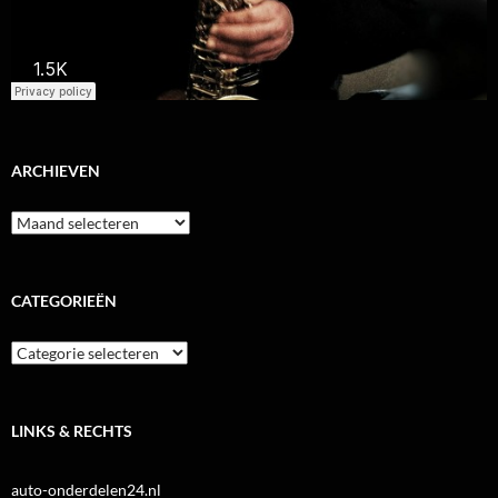
ARCHIEVEN
Archieven
CATEGORIEËN
Categorieën
LINKS & RECHTS
auto-onderdelen24.nl