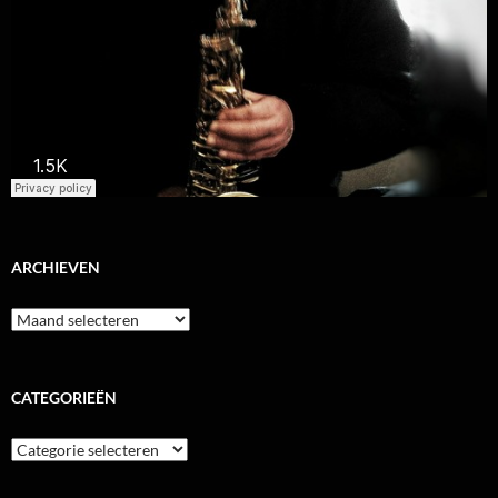
ARCHIEVEN
Archieven
CATEGORIEËN
Categorieën