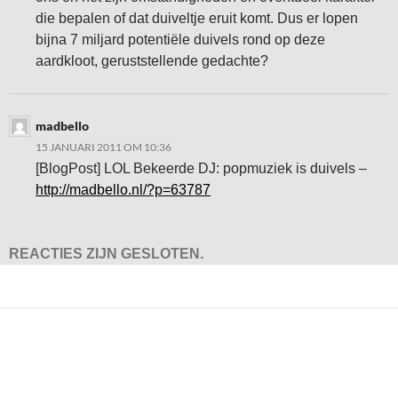
die bepalen of dat duiveltje eruit komt. Dus er lopen
bijna 7 miljard potentiële duivels rond op deze
aardkloot, geruststellende gedachte?
madbello
15 JANUARI 2011 OM 10:36
[BlogPost] LOL Bekeerde DJ: popmuziek is duivels –
http://madbello.nl/?p=63787
REACTIES ZIJN GESLOTEN.