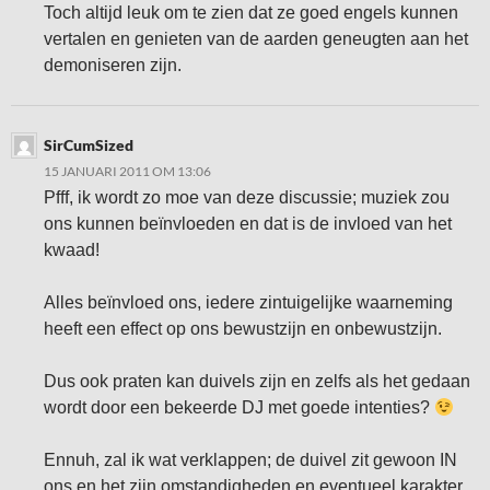
Toch altijd leuk om te zien dat ze goed engels kunnen
vertalen en genieten van de aarden geneugten aan het
demoniseren zijn.
SirCumSized
15 JANUARI 2011 OM 13:06
Pfff, ik wordt zo moe van deze discussie; muziek zou
ons kunnen beïnvloeden en dat is de invloed van het
kwaad!
Alles beïnvloed ons, iedere zintuigelijke waarneming
heeft een effect op ons bewustzijn en onbewustzijn.
Dus ook praten kan duivels zijn en zelfs als het gedaan
wordt door een bekeerde DJ met goede intenties?
Ennuh, zal ik wat verklappen; de duivel zit gewoon IN
ons en het zijn omstandigheden en eventueel karakter