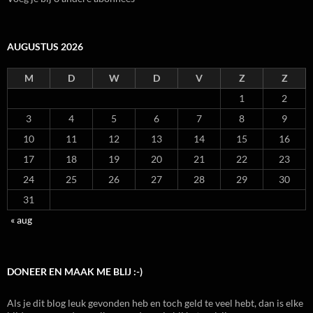
AUGUSTUS 2026
M
D
W
D
V
Z
Z
1
2
3
4
5
6
7
8
9
10
11
12
13
14
15
16
17
18
19
20
21
22
23
24
25
26
27
28
29
30
31
« aug
DONEER EN MAAK ME BLIJ :-)
Als je dit blog leuk gevonden heb en toch geld te veel hebt, dan is elke