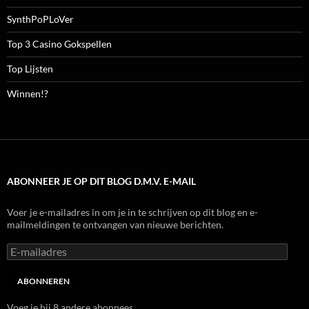
SynthPoPLoVer
Top 3 Casino Gokspellen
Top Lijsten
Winnen!?
ABONNEER JE OP DIT BLOG D.M.V. E-MAIL
Voer je e-mailadres in om je in te schrijven op dit blog en e-
mailmeldingen te ontvangen van nieuwe berichten.
E-
mailadres
ABONNEREN
Voeg je bij 8 andere abonnees