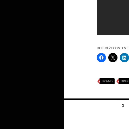
DEEL DEZE CONTENT E
BRAND
DRU
Berichten
1
navigatie