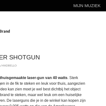
MIJN MUZIEK
 Brand
SER SHOTGUN
MADBELLO
 thuisgemaakte laser-gun van 40 watts
. Sterk
n in de fik te steken en leuk voor thuis, aangezien
video kan zien moet je wel best dichtbij het object
 brand te steken, maar wel leuk om een huiselijke
ven. De laserguns die je in de winkel kan kopen zijn