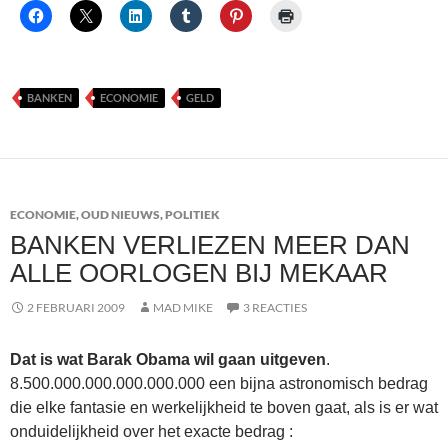
BANKEN
ECONOMIE
GELD
ECONOMIE
,
OUD NIEUWS
,
POLITIEK
BANKEN VERLIEZEN MEER DAN
ALLE OORLOGEN BIJ MEKAAR
2 FEBRUARI 2009
MAD MIKE
3 REACTIES
Dat is wat Barak Obama wil gaan uitgeven
.
8.500.000.000.000.000.000 een bijna astronomisch bedrag
die elke fantasie en werkelijkheid te boven gaat, als is er wat
onduidelijkheid over het exacte bedrag :