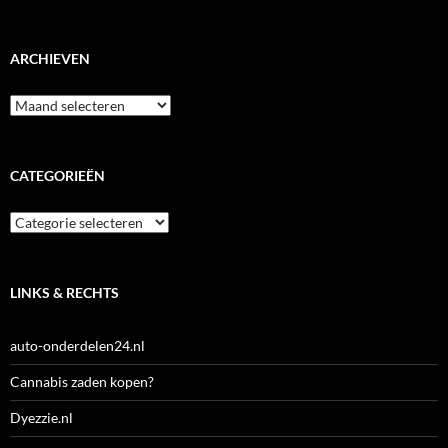
ARCHIEVEN
Archieven
CATEGORIEËN
Categorieën
LINKS & RECHTS
auto-onderdelen24.nl
Cannabis zaden kopen?
Dyezzie.nl