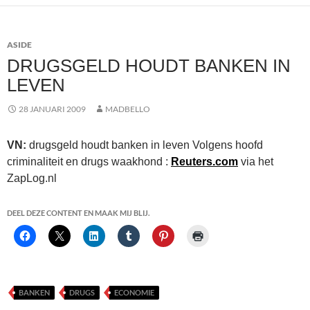
ASIDE
DRUGSGELD HOUDT BANKEN IN
LEVEN
28 JANUARI 2009
MADBELLO
VN:
drugsgeld houdt banken in leven Volgens hoofd
criminaliteit en drugs waakhond :
Reuters.com
via het
ZapLog.nl
DEEL DEZE CONTENT EN MAAK MIJ BLIJ.
BANKEN
DRUGS
ECONOMIE