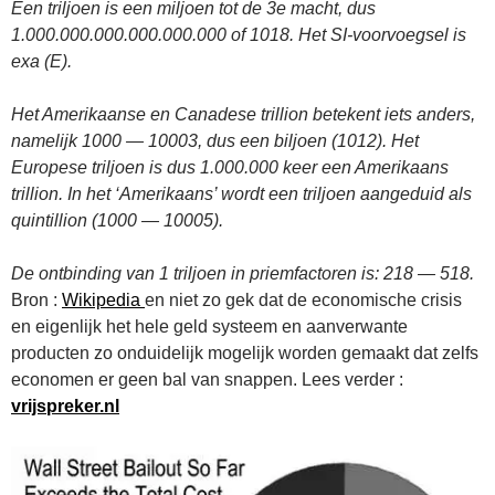
Een triljoen is een miljoen tot de 3e macht, dus
1.000.000.000.000.000.000 of 1018. Het SI-voorvoegsel is
exa (E).
Het Amerikaanse en Canadese trillion betekent iets anders,
namelijk 1000 — 10003, dus een biljoen (1012). Het
Europese triljoen is dus 1.000.000 keer een Amerikaans
trillion. In het ‘Amerikaans’ wordt een triljoen aangeduid als
quintillion (1000 — 10005).
De ontbinding van 1 triljoen in priemfactoren is: 218 — 518.
Bron :
Wikipedia
en niet zo gek dat de economische crisis
en eigenlijk het hele geld systeem en aanverwante
producten zo onduidelijk mogelijk worden gemaakt dat zelfs
economen er geen bal van snappen. Lees verder :
vrijspreker.nl