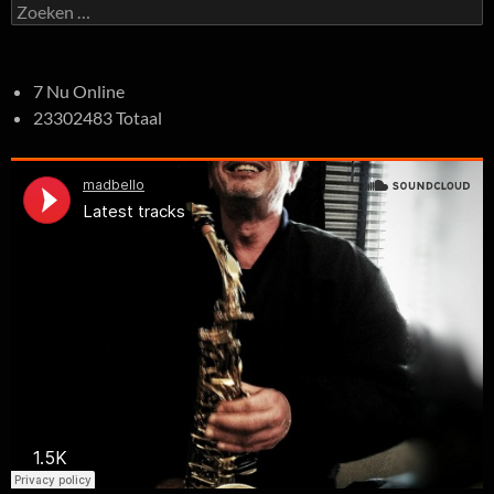
Zoeken
naar:
7 Nu Online
23302483 Totaal