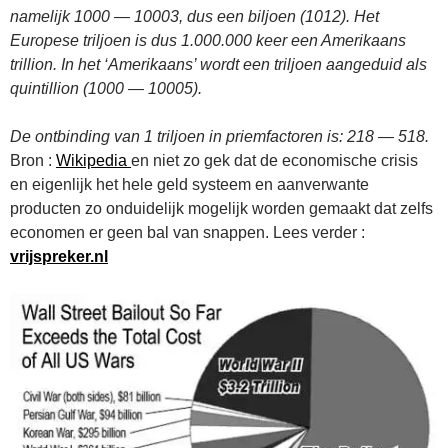
namelijk 1000 — 10003, dus een biljoen (1012). Het
Europese triljoen is dus 1.000.000 keer een Amerikaans
trillion. In het ‘Amerikaans’ wordt een triljoen aangeduid als
quintillion (1000 — 10005).
De ontbinding van 1 triljoen in priemfactoren is: 218 — 518.
Bron :
Wikipedia
en niet zo gek dat de economische crisis
en eigenlijk het hele geld systeem en aanverwante
producten zo onduidelijk mogelijk worden gemaakt dat zelfs
economen er geen bal van snappen. Lees verder :
vrijspreker.nl