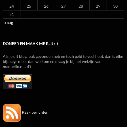
24
25
26
27
28
29
30
31
« aug
DONEER EN MAAK ME BLIJ :-)
Als je dit blog leuk gevonden heb en toch geld te veel hebt, dan is elke
bijdrage meer dan welkom en draag je bij het welzijn van
madbello.nl... :D
RSS - berichten