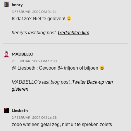
henry
3 FEBRUARI 2009 OM 01:31
Is dat zo? Niet te geloven!
henry’s last blog post..
Gedachten film
MADBELLO
2 FEBRUARI 2009 OM 19:00
@ Liesbeth : Gewoon 84 triljoen of biljoen
MADBELLO’s last blog post..
Twitter Back-up van
gisteren
Liesbeth
2 FEBRUARI 2009 OM 16:38
zooo wat een getal zeg, niet uit te spreken zoiets