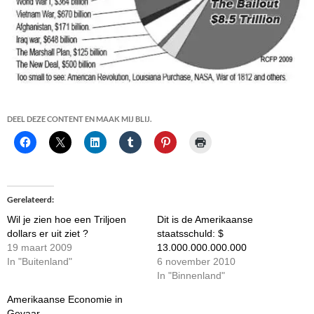
DEEL DEZE CONTENT EN MAAK MIJ BLIJ.
Gerelateerd
Wil je zien hoe een Triljoen
Dit is de Amerikaanse
dollars er uit ziet ?
staatsschuld: $
19 maart 2009
13.000.000.000.000
In "Buitenland"
6 november 2010
In "Binnenland"
Amerikaanse Economie in
Gevaar