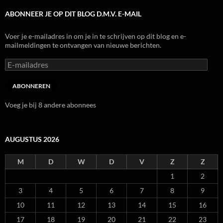
ABONNEER JE OP DIT BLOG D.M.V. E-MAIL
Voer je e-mailadres in om je in te schrijven op dit blog en e-
mailmeldingen te ontvangen van nieuwe berichten.
E-
mailadres
ABONNEREN
Voeg je bij 8 andere abonnees
AUGUSTUS 2026
M
D
W
D
V
Z
Z
1
2
3
4
5
6
7
8
9
10
11
12
13
14
15
16
17
18
19
20
21
22
23