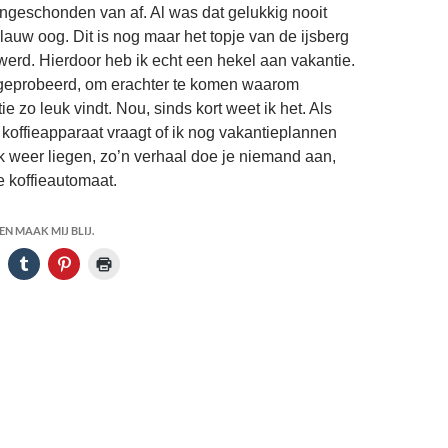
ngeschonden van af. Al was dat gelukkig nooit
lauw oog. Dit is nog maar het topje van de ijsberg
werd. Hierdoor heb ik echt een hekel aan vakantie.
t geprobeerd, om erachter te komen waarom
e zo leuk vindt. Nou, sinds kort weet ik het. Als
koffieapparaat vraagt of ik nog vakantieplannen
k weer liegen, zo’n verhaal doe je niemand aan,
de koffieautomaat.
N MAAK MIJ BLIJ.