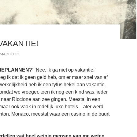
VAKANTIE!
MADBELLO
IEPLANNEN?’
‘Nee, ik ga niet op vakantie.’
g ik dat ik geen geld heb, om er maar snel van af
 werkelijkheid heb ik een tyfus hekel aan vakantie.
t omdat we vroeger, toen ik nog een kind was, ieder
naar Riccione aan zee gingen. Meestal in een
maar ook vaak in redelijk luxe hotels. Later werd
ton, Monaco, meestal waar een casino in de buurt
vertellen wat heel weinig mensen van me weten.