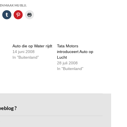
N MAAK MIJ BLIJ.
Auto die op Water rijdt
Tata Motors
14 juni 2008
introduceert Auto op
In "Buitenland"
Lucht
28 juli 2008
In "Buitenland"
weblog ?