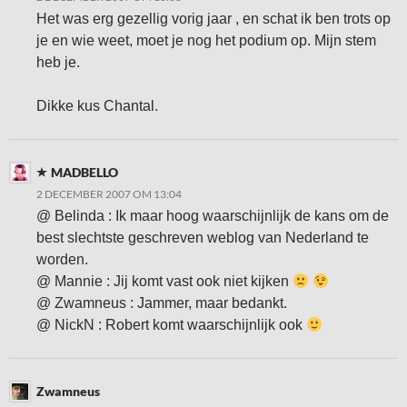
Het was erg gezellig vorig jaar , en schat ik ben trots op
je en wie weet, moet je nog het podium op. Mijn stem
heb je.
Dikke kus Chantal.
MADBELLO
2 DECEMBER 2007 OM 13:04
@ Belinda : Ik maar hoog waarschijnlijk de kans om de
best slechtste geschreven weblog van Nederland te
worden.
@ Mannie : Jij komt vast ook niet kijken
@ Zwamneus : Jammer, maar bedankt.
@ NickN : Robert komt waarschijnlijk ook
Zwamneus