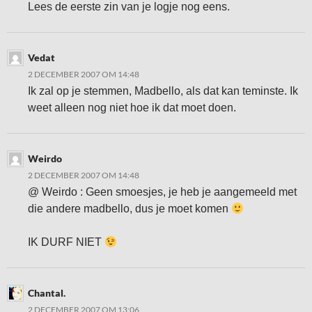
Lees de eerste zin van je logje nog eens.
Vedat
2 DECEMBER 2007 OM 14:48
Ik zal op je stemmen, Madbello, als dat kan teminste. Ik
weet alleen nog niet hoe ik dat moet doen.
Weirdo
2 DECEMBER 2007 OM 14:48
@ Weirdo : Geen smoesjes, je heb je aangemeeld met
die andere madbello, dus je moet komen
IK DURF NIET
Chantal.
2 DECEMBER 2007 OM 13:06