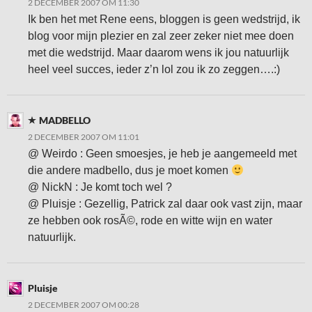
2 DECEMBER 2007 OM 11:30
Ik ben het met Rene eens, bloggen is geen wedstrijd, ik
blog voor mijn plezier en zal zeer zeker niet mee doen
met die wedstrijd. Maar daarom wens ik jou natuurlijk
heel veel succes, ieder z’n lol zou ik zo zeggen….:)
MADBELLO
2 DECEMBER 2007 OM 11:01
@ Weirdo : Geen smoesjes, je heb je aangemeeld met
die andere madbello, dus je moet komen
@ NickN : Je komt toch wel ?
@ Pluisje : Gezellig, Patrick zal daar ook vast zijn, maar
ze hebben ook rosÃ©, rode en witte wijn en water
natuurlijk.
Pluisje
2 DECEMBER 2007 OM 00:28