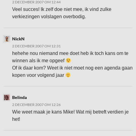
2 DECEMBER 2007 OM 12:44
Veel succes! Ik zelf doe niet mee, ik vind zulke
verkiezingen volslagen overbodig.
NickN
2 DECEMBER 2007 OM 12:31
hehehe nou niemand mee doet heb ik toch kans om te
winnen als ik me opgeef
Of ik daar kom? Weet ik niet moet nog een agenda gaan
kopen voor volgend jaar
Belinda
2 DECEMBER 2007 OM 12:26
Wie weet maak je kans Mike! Wat mij betreft verdien je
het!