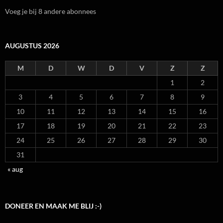
Voeg je bij 8 andere abonnees
AUGUSTUS 2026
M
D
W
D
V
Z
Z
1
2
3
4
5
6
7
8
9
10
11
12
13
14
15
16
17
18
19
20
21
22
23
24
25
26
27
28
29
30
31
« aug
DONEER EN MAAK ME BLIJ :-)