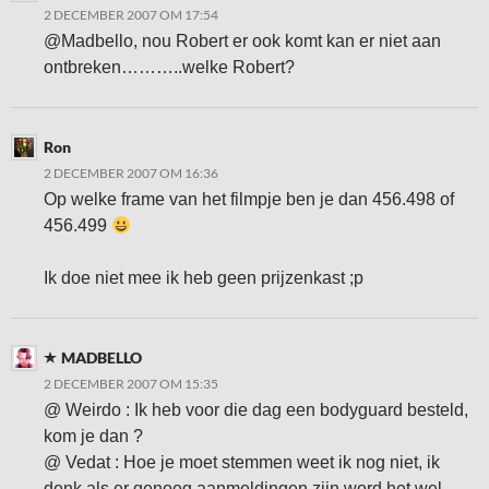
2 DECEMBER 2007 OM 17:54
@Madbello, nou Robert er ook komt kan er niet aan
ontbreken………..welke Robert?
Ron
2 DECEMBER 2007 OM 16:36
Op welke frame van het filmpje ben je dan 456.498 of
456.499
Ik doe niet mee ik heb geen prijzenkast ;p
MADBELLO
2 DECEMBER 2007 OM 15:35
@ Weirdo : Ik heb voor die dag een bodyguard besteld,
kom je dan ?
@ Vedat : Hoe je moet stemmen weet ik nog niet, ik
denk als er genoeg aanmeldingen zijn word het wel