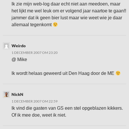
Ik zie mijn web-log daar echt niet aan meedoen, maar
het lijkt me wel leuk om er volgend jaar naartoe te gaan!!
jammer dat ik geen bier lust maar wie weet wie je daar
allemaal tegenkomt
Weirdo
1 DECEMBER 2007 OM 23:20
@ Mike
Ik wordt helaas geweerd uit Den Haag door de ME
NickN
1 DECEMBER 2007 OM 22:59
Ik vind die gasten van GS een stel opgeblazen kikkers.
Of ik mee doe, weet ik niet.