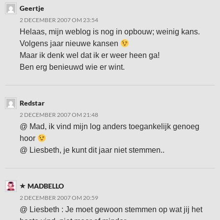
Geertje
2 DECEMBER 2007 OM 23:54
Helaas, mijn weblog is nog in opbouw; weinig kans.
Volgens jaar nieuwe kansen
Maar ik denk wel dat ik er weer heen ga!
Ben erg benieuwd wie er wint.
Redstar
2 DECEMBER 2007 OM 21:48
@ Mad, ik vind mijn log anders toegankelijk genoeg
hoor
@ Liesbeth, je kunt dit jaar niet stemmen..
MADBELLO
2 DECEMBER 2007 OM 20:59
@ Liesbeth : Je moet gewoon stemmen op wat jij het