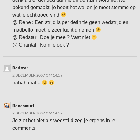
bekend gemaakt, je hoort het wel en je moet stemme op
wat je echt goed vind
@ Rene : Een strijd is per definitie geen wedstrijd en
madbello moet je zeer luchtig nemen
@ Redstar : Doe je mee ? Vast niet
@ Chantal : Kom je ook ?
Redstar
2 DECEMBER 2007 OM 14:59
hahahahaha
Renesmurf
2 DECEMBER 2007 OM 14:57
Je ziet het niet als wedstrijd zeg je ergens in je
comments.