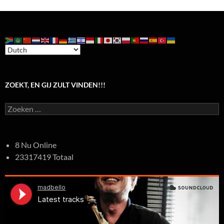
ZOEKT, EN GIJ ZULT VINDEN!!!
Zoeken
naar:
8 Nu Online
23317419 Totaal