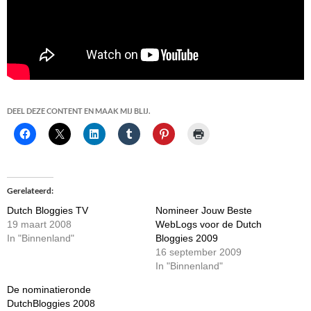
DEEL DEZE CONTENT EN MAAK MIJ BLIJ.
Gerelateerd
Dutch Bloggies TV
Nomineer Jouw Beste
19 maart 2008
WebLogs voor de Dutch
In "Binnenland"
Bloggies 2009
16 september 2009
In "Binnenland"
De nominatieronde
DutchBloggies 2008