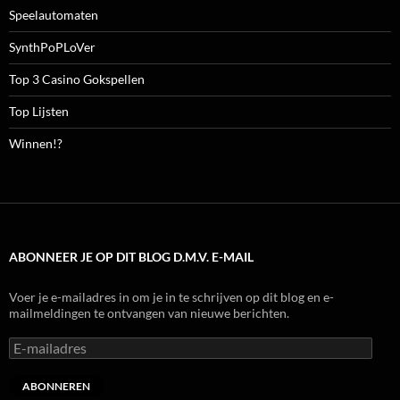
Speelautomaten
SynthPoPLoVer
Top 3 Casino Gokspellen
Top Lijsten
Winnen!?
ABONNEER JE OP DIT BLOG D.M.V. E-MAIL
Voer je e-mailadres in om je in te schrijven op dit blog en e-
mailmeldingen te ontvangen van nieuwe berichten.
E-
mailadres
ABONNEREN