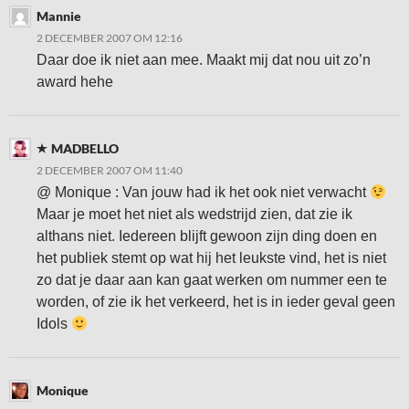
Mannie
2 DECEMBER 2007 OM 12:16
Daar doe ik niet aan mee. Maakt mij dat nou uit zo’n
award hehe
MADBELLO
2 DECEMBER 2007 OM 11:40
@ Monique : Van jouw had ik het ook niet verwacht
Maar je moet het niet als wedstrijd zien, dat zie ik
althans niet. Iedereen blijft gewoon zijn ding doen en
het publiek stemt op wat hij het leukste vind, het is niet
zo dat je daar aan kan gaat werken om nummer een te
worden, of zie ik het verkeerd, het is in ieder geval geen
Idols
Monique