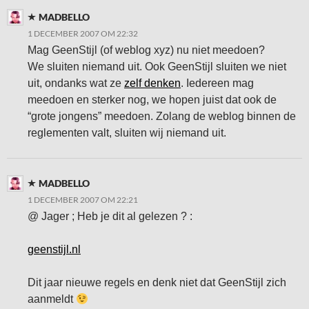
MADBELLO
1 DECEMBER 2007 OM 22:32
Mag GeenStijl (of weblog xyz) nu niet meedoen?
We sluiten niemand uit. Ook GeenStijl sluiten we niet
uit, ondanks wat ze
zelf denken
. Iedereen mag
meedoen en sterker nog, we hopen juist dat ook de
“grote jongens” meedoen. Zolang de weblog binnen de
reglementen valt, sluiten wij niemand uit.
MADBELLO
1 DECEMBER 2007 OM 22:21
@ Jager ; Heb je dit al gelezen ? :
geenstijl.nl
Dit jaar nieuwe regels en denk niet dat GeenStijl zich
aanmeldt