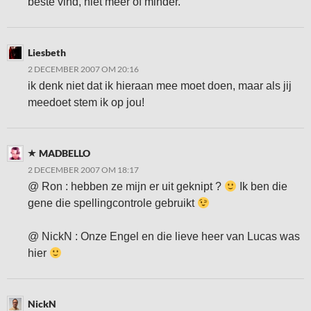
beste vind, niet meer of minder.
Liesbeth
2 DECEMBER 2007 OM 20:16
ik denk niet dat ik hieraan mee moet doen, maar als jij
meedoet stem ik op jou!
MADBELLO
2 DECEMBER 2007 OM 18:17
@ Ron : hebben ze mijn er uit geknipt ?
Ik ben die
gene die spellingcontrole gebruikt
@ NickN : Onze Engel en die lieve heer van Lucas was
hier
NickN