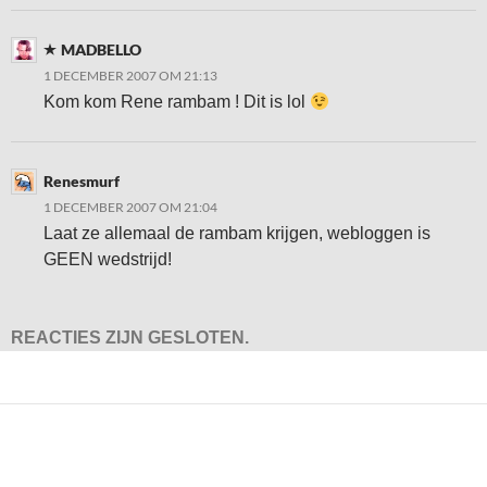
MADBELLO
1 DECEMBER 2007 OM 21:13
Kom kom Rene rambam ! Dit is lol
Renesmurf
1 DECEMBER 2007 OM 21:04
Laat ze allemaal de rambam krijgen, webloggen is
GEEN wedstrijd!
REACTIES ZIJN GESLOTEN.