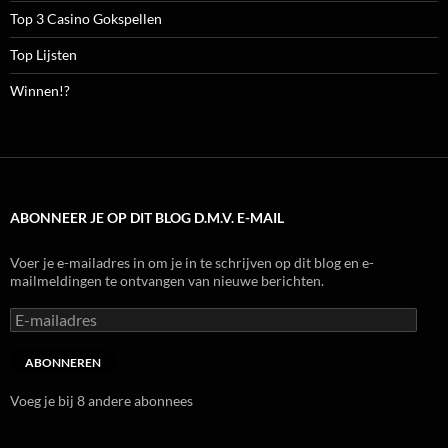
Top 3 Casino Gokspellen
Top Lijsten
Winnen!?
ABONNEER JE OP DIT BLOG D.M.V. E-MAIL
Voer je e-mailadres in om je in te schrijven op dit blog en e-
mailmeldingen te ontvangen van nieuwe berichten.
E-
mailadres
ABONNEREN
Voeg je bij 8 andere abonnees