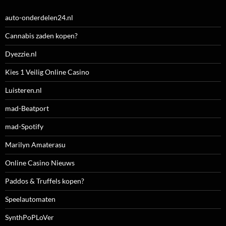
auto-onderdelen24.nl
Cannabis zaden kopen?
Dyezzie.nl
Kies 1 Veilig Online Casino
Luisteren.nl
mad-Beatport
mad-Spotify
Marilyn Amaterasu
Online Casino Nieuws
Paddos & Truffels kopen?
Speelautomaten
SynthPoPLoVer