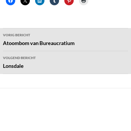
Bericht
VORIG BERICHT
navigatie
Atoombom van Bureaucratium
VOLGEND BERICHT
Lonsdale