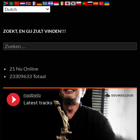
ZOEKT, EN GIJ ZULT VINDEN!!!
Zoeken
naar:
21 Nu Online
23309633 Totaal