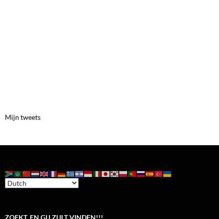
Mijn tweets
ZOEKT, EN GIJ ZULT VINDEN!!!