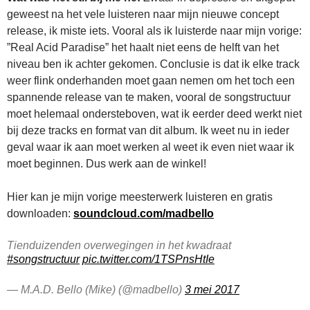
geweest na het vele luisteren naar mijn nieuwe concept
release, ik miste iets. Vooral als ik luisterde naar mijn vorige:
”Real Acid Paradise” het haalt niet eens de helft van het
niveau ben ik achter gekomen. Conclusie is dat ik elke track
weer flink onderhanden moet gaan nemen om het toch een
spannende release van te maken, vooral de songstructuur
moet helemaal ondersteboven, wat ik eerder deed werkt niet
bij deze tracks en format van dit album. Ik weet nu in ieder
geval waar ik aan moet werken al weet ik even niet waar ik
moet beginnen. Dus werk aan de winkel!
Hier kan je mijn vorige meesterwerk luisteren en gratis
downloaden:
soundcloud.com/madbello
Tienduizenden overwegingen in het kwadraat
#songstructuur
pic.twitter.com/1TSPnsHtIe
— M.A.D. Bello (Mike) (@madbello)
3 mei 2017