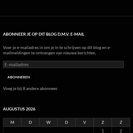
ABONNEER JE OP DIT BLOG D.M.V. E-MAIL
Voer je e-mailadres in om je in te schrijven op dit blog en e-
mailmeldingen te ontvangen van nieuwe berichten.
E-
mailadres
ABONNEREN
Voeg je bij 8 andere abonnees
AUGUSTUS 2026
M
D
W
D
V
Z
Z
1
2