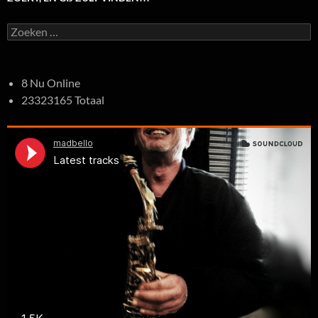
Zoeken
naar:
8 Nu Online
23323165 Totaal