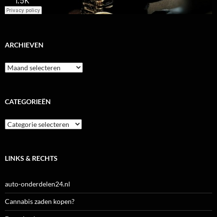
ARCHIEVEN
Archieven
CATEGORIEËN
Categorieën
LINKS & RECHTS
auto-onderdelen24.nl
Cannabis zaden kopen?