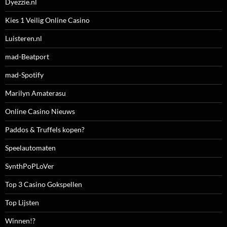
Dyezzie.nl
Kies 1 Veilig Online Casino
Luisteren.nl
mad-Beatport
mad-Spotify
Marilyn Amaterasu
Online Casino Nieuws
Paddos & Truffels kopen?
Speelautomaten
SynthPoPLoVer
Top 3 Casino Gokspellen
Top Lijsten
Winnen!?