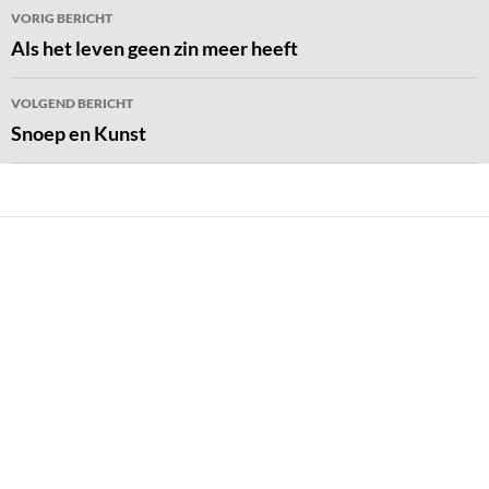
Bericht
VORIG BERICHT
navigatie
Als het leven geen zin meer heeft
VOLGEND BERICHT
Snoep en Kunst