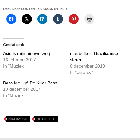
DEEL DEZE CONTENT EN MAAK MIJ BLIJ.
Gerelateerd
Acid is mijn nieuwe weg
madbello in Braziliaanse
16 februari 2017
sferen
In "Muziek"
8 december 2019
In "Diverse"
Bass Me Up! De Killer Bass
19 december 2017
In "Muziek"
MAD MUSIC
UITGELICHT