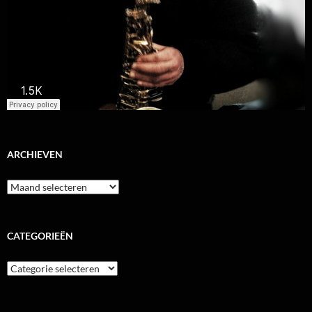
ARCHIEVEN
Archieven
CATEGORIEËN
Categorieën