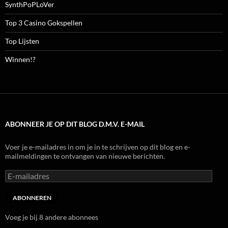
SynthPoPLoVer
Top 3 Casino Gokspellen
Top Lijsten
Winnen!?
ABONNEER JE OP DIT BLOG D.M.V. E-MAIL
Voer je e-mailadres in om je in te schrijven op dit blog en e-
mailmeldingen te ontvangen van nieuwe berichten.
E-
mailadres
ABONNEREN
Voeg je bij 8 andere abonnees