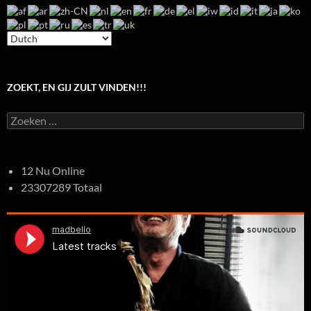
ZOEKT, EN GIJ ZULT VINDEN!!!
Zoeken
naar:
12 Nu Online
23307289 Totaal