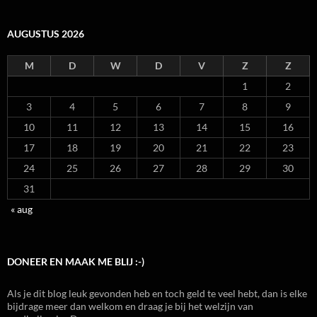
AUGUSTUS 2026
M
D
W
D
V
Z
Z
1
2
3
4
5
6
7
8
9
10
11
12
13
14
15
16
17
18
19
20
21
22
23
24
25
26
27
28
29
30
31
« aug
DONEER EN MAAK ME BLIJ :-)
Als je dit blog leuk gevonden heb en toch geld te veel hebt, dan is elke
bijdrage meer dan welkom en draag je bij het welzijn van