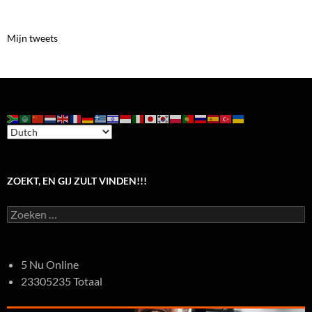
Mijn tweets
ZOEKT, EN GIJ ZULT VINDEN!!!
Zoeken
naar:
5 Nu Online
23305235 Totaal