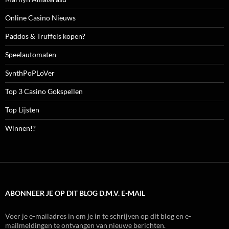
Online Casino Nieuws
Paddos & Truffels kopen?
Speelautomaten
SynthPoPLoVer
Top 3 Casino Gokspellen
Top Lijsten
Winnen!?
ABONNEER JE OP DIT BLOG D.M.V. E-MAIL
Voer je e-mailadres in om je in te schrijven op dit blog en e-
mailmeldingen te ontvangen van nieuwe berichten.