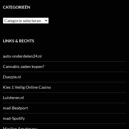
CATEGORIEËN
Categorieën
LINKS & RECHTS
auto-onderdelen24.nl
Cannabis zaden kopen?
Dyezzie.nl
Kies 1 Veilig Online Casino
Luisteren.nl
mad-Beatport
mad-Spotify
Marilyn Amaterasu