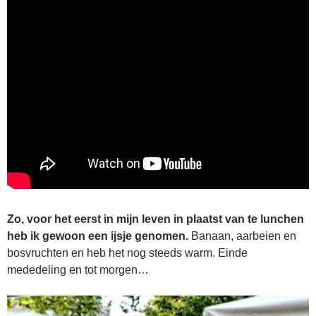
Zo, voor het eerst in mijn leven in plaatst van te lunchen
heb ik gewoon een ijsje genomen.
Banaan, aarbeien en
bosvruchten en heb het nog steeds warm. Einde
mededeling en tot morgen…