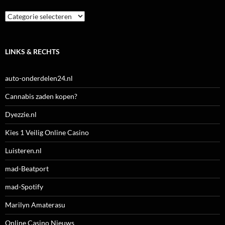
Categorieën
LINKS & RECHTS
auto-onderdelen24.nl
Cannabis zaden kopen?
Dyezzie.nl
Kies 1 Veilig Online Casino
Luisteren.nl
mad-Beatport
mad-Spotify
Marilyn Amaterasu
Online Casino Nieuws