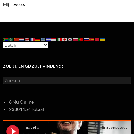
Mijn tweets
ZOEKT, EN GIJ ZULT VINDEN!!!
Zoeken
naar:
8 Nu Online
23301154 Totaal