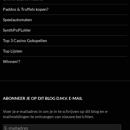
Paddos & Truffels kopen?
Speelautomaten
SynthPoPLoVer
Top 3 Casino Gokspellen
Top Lijsten
Winnen!?
ABONNEER JE OP DIT BLOG D.M.V. E-MAIL
Voer je e-mailadres in om je in te schrijven op dit blog en e-
mailmeldingen te ontvangen van nieuwe berichten.
E-