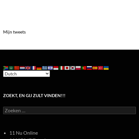
Mijn tweets
ZOEKT, EN GIJ ZULT VINDEN!!!
Zoeken
naar:
11 Nu Online