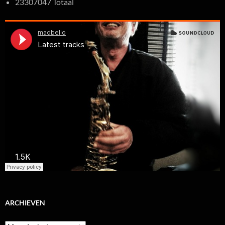
23307047 Totaal
ARCHIEVEN
Archieven