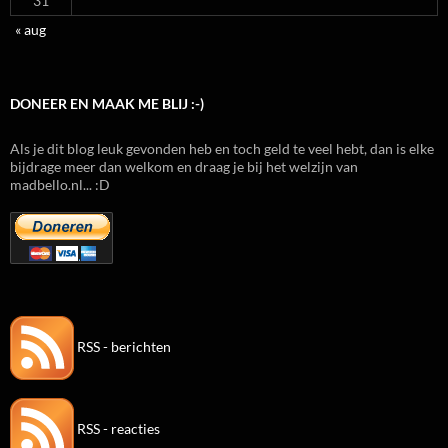
31
« aug
DONEER EN MAAK ME BLIJ :-)
Als je dit blog leuk gevonden heb en toch geld te veel hebt, dan is elke
bijdrage meer dan welkom en draag je bij het welzijn van
madbello.nl... :D
RSS - berichten
RSS - reacties