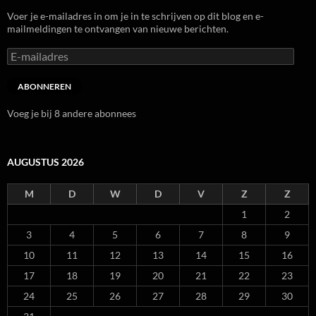
Voer je e-mailadres in om je in te schrijven op dit blog en e-
mailmeldingen te ontvangen van nieuwe berichten.
E-
mailadres
ABONNEREN
Voeg je bij 8 andere abonnees
AUGUSTUS 2026
M
D
W
D
V
Z
Z
1
2
3
4
5
6
7
8
9
10
11
12
13
14
15
16
17
18
19
20
21
22
23
24
25
26
27
28
29
30