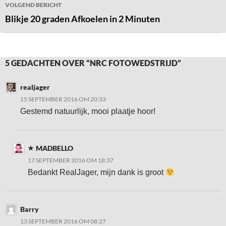
VOLGEND BERICHT
Blikje 20 graden Afkoelen in 2 Minuten
5 GEDACHTEN OVER “NRC FOTOWEDSTRIJD”
realjager
15 SEPTEMBER 2016 OM 20:33
Gestemd natuurlijk, mooi plaatje hoor!
MADBELLO
17 SEPTEMBER 2016 OM 18:37
Bedankt RealJager, mijn dank is groot
Barry
13 SEPTEMBER 2016 OM 08:27