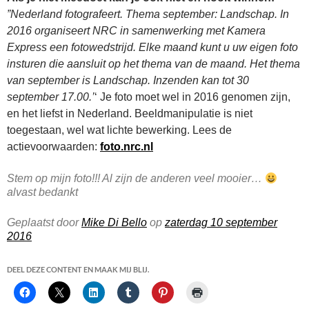
”Nederland fotografeert. Thema september: Landschap. In
2016 organiseert NRC in samenwerking met Kamera
Express een fotowedstrijd. Elke maand kunt u uw eigen foto
insturen die aansluit op het thema van de maand. Het thema
van september is Landschap. Inzenden kan tot 30
september 17.00.’
‘ Je foto moet wel in 2016 genomen zijn,
en het liefst in Nederland. Beeldmanipulatie is niet
toegestaan, wel wat lichte bewerking. Lees de
actievoorwaarden:
foto.nrc.nl
Stem op mijn foto!!! Al zijn de anderen veel mooier…
alvast bedankt
Geplaatst door
Mike Di Bello
op
zaterdag 10 september
2016
DEEL DEZE CONTENT EN MAAK MIJ BLIJ.