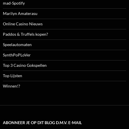
mad-Spotify
Marilyn Amaterasu
Online Casino Nieuws
Paddos & Truffels kopen?
Speelautomaten
SynthPoPLoVer
Top 3 Casino Gokspellen
Top Lijsten
Winnen!?
ABONNEER JE OP DIT BLOG D.M.V. E-MAIL