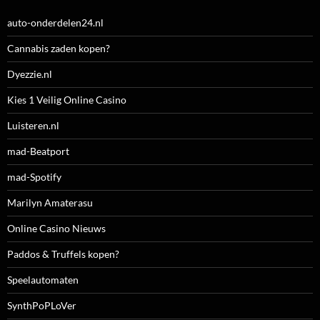
auto-onderdelen24.nl
Cannabis zaden kopen?
Dyezzie.nl
Kies 1 Veilig Online Casino
Luisteren.nl
mad-Beatport
mad-Spotify
Marilyn Amaterasu
Online Casino Nieuws
Paddos & Truffels kopen?
Speelautomaten
SynthPoPLoVer