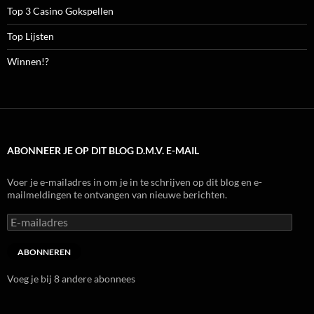
Top 3 Casino Gokspellen
Top Lijsten
Winnen!?
ABONNEER JE OP DIT BLOG D.M.V. E-MAIL
Voer je e-mailadres in om je in te schrijven op dit blog en e-
mailmeldingen te ontvangen van nieuwe berichten.
E-
mailadres
ABONNEREN
Voeg je bij 8 andere abonnees