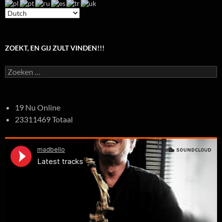
ZOEKT, EN GIJ ZULT VINDEN!!!
Zoeken
naar:
19 Nu Online
23311469 Totaal