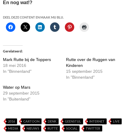
En nog wat!?
DEEL DEZE CONTENT EN MAAK MIJ BLIJ.
Gerelateerd
Mark Rutte bij de Toppers
Rutte over de Ruggen van
18 mei 2016
Kinderen
In "Binnenland"
15 september 2015
In "Binnenland"
Water op Mars
29 september 2015
In "Buitenland"
2016
CARTOON
DENK
GEENSTIJL
INTERNET
LIVE
MEDIA
NIEUWS
RUTTE
SOCIAL
TWITTER