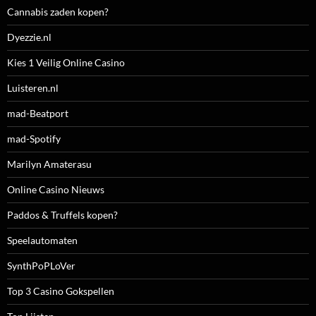
Cannabis zaden kopen?
Dyezzie.nl
Kies 1 Veilig Online Casino
Luisteren.nl
mad-Beatport
mad-Spotify
Marilyn Amaterasu
Online Casino Nieuws
Paddos & Truffels kopen?
Speelautomaten
SynthPoPLoVer
Top 3 Casino Gokspellen