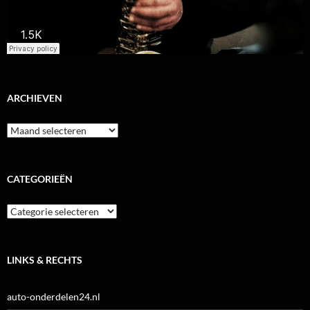
ARCHIEVEN
Archieven
CATEGORIEËN
Categorieën
LINKS & RECHTS
auto-onderdelen24.nl