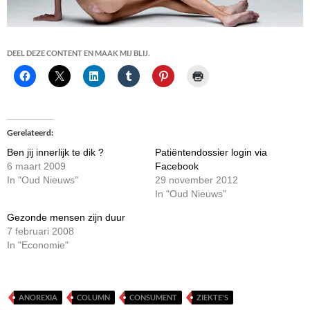
DEEL DEZE CONTENT EN MAAK MIJ BLIJ.
Gerelateerd
Ben jij innerlijk te dik ?
Patiëntendossier login via
6 maart 2009
Facebook
In "Oud Nieuws"
29 november 2012
In "Oud Nieuws"
Gezonde mensen zijn duur
7 februari 2008
In "Economie"
ANOREXIA
COLUMN
CONSUMENT
ZIEKTE'S