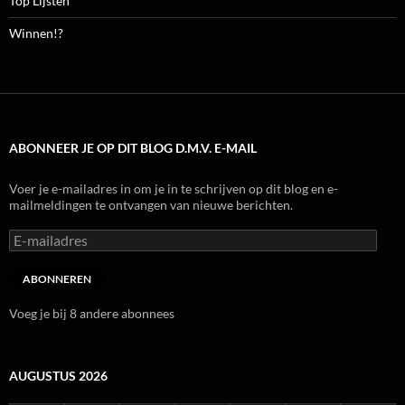
Top Lijsten
Winnen!?
ABONNEER JE OP DIT BLOG D.M.V. E-MAIL
Voer je e-mailadres in om je in te schrijven op dit blog en e-
mailmeldingen te ontvangen van nieuwe berichten.
E-
mailadres
ABONNEREN
Voeg je bij 8 andere abonnees
AUGUSTUS 2026