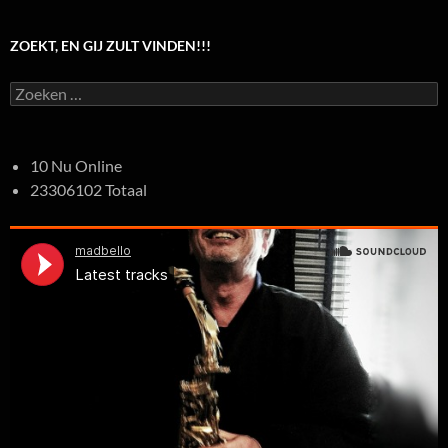
ZOEKT, EN GIJ ZULT VINDEN!!!
Zoeken
naar:
10 Nu Online
23306102 Totaal