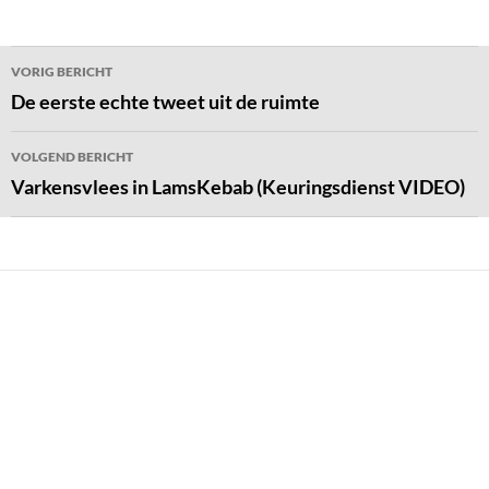
Bericht
VORIG BERICHT
navigatie
De eerste echte tweet uit de ruimte
VOLGEND BERICHT
Varkensvlees in LamsKebab (Keuringsdienst VIDEO)