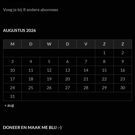
Voeg je bij 8 andere abonnees
AUGUSTUS 2026
M
D
W
D
V
Z
Z
1
2
3
4
5
6
7
8
9
10
11
12
13
14
15
16
17
18
19
20
21
22
23
24
25
26
27
28
29
30
31
« aug
DONEER EN MAAK ME BLIJ :-)