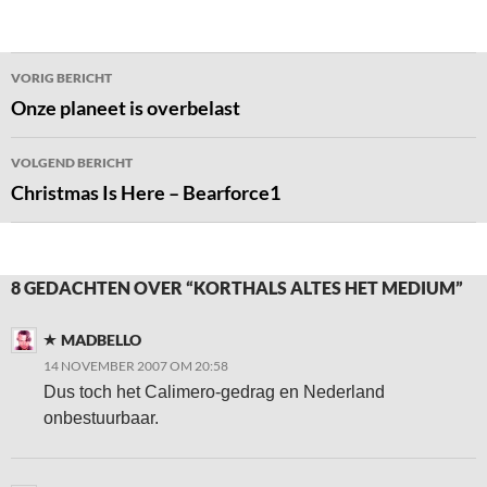
Bericht
VORIG BERICHT
navigatie
Onze planeet is overbelast
VOLGEND BERICHT
Christmas Is Here – Bearforce1
8 GEDACHTEN OVER “KORTHALS ALTES HET MEDIUM”
MADBELLO
14 NOVEMBER 2007 OM 20:58
Dus toch het Calimero-gedrag en Nederland
onbestuurbaar.