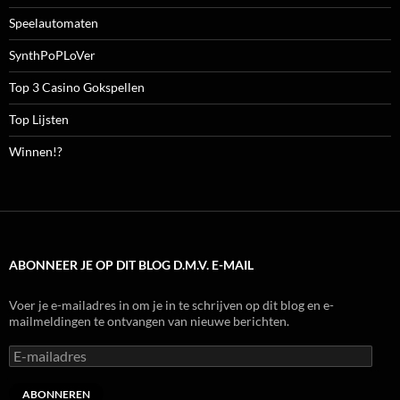
Speelautomaten
SynthPoPLoVer
Top 3 Casino Gokspellen
Top Lijsten
Winnen!?
ABONNEER JE OP DIT BLOG D.M.V. E-MAIL
Voer je e-mailadres in om je in te schrijven op dit blog en e-
mailmeldingen te ontvangen van nieuwe berichten.
E-
mailadres
ABONNEREN