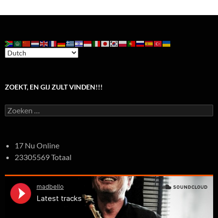
ZOEKT, EN GIJ ZULT VINDEN!!!
Zoeken
naar:
17 Nu Online
23305569 Totaal