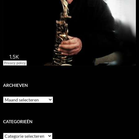
ARCHIEVEN
Archieven
CATEGORIEËN
Categorieën