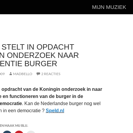
MIJN MUZIEK
 STELT IN OPDACHT
IN ONDERZOEK NAAR
ENTIE BURGER
009
MADBELLO
2 REACTIES
in opdracht van de Koningin onderzoek in naar
 en functioneren van de burger in de
emocratie
. Kan de Nederlandse burger nog wel
n in een democratie ?
Speld.nl
N MAAK MIJ BLIJ.