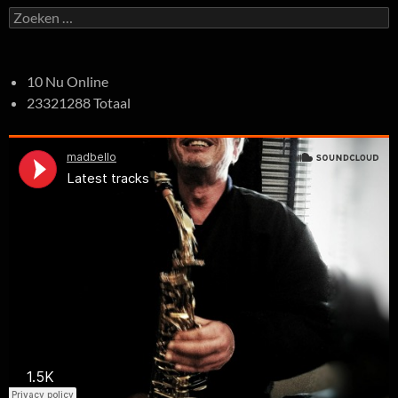
Zoeken
naar:
10 Nu Online
23321288 Totaal