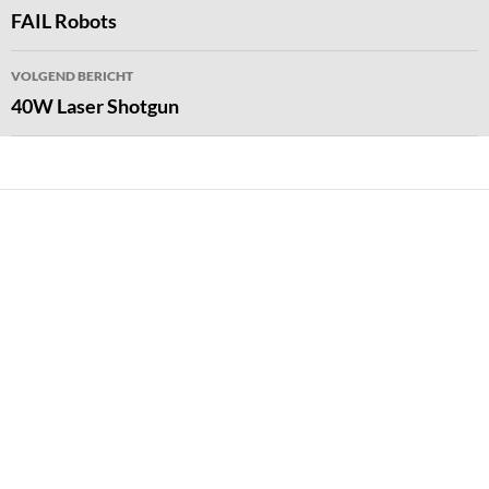
navigatie
FAIL Robots
VOLGEND BERICHT
40W Laser Shotgun