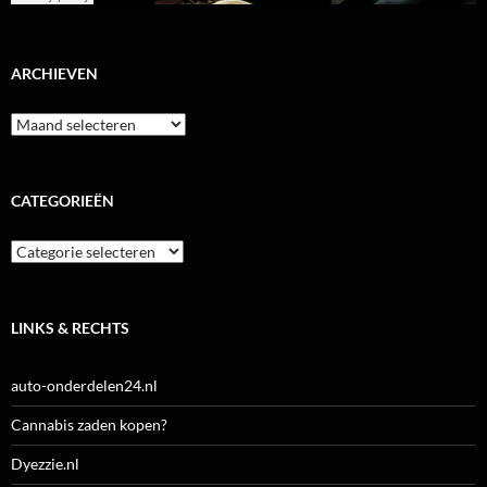
ARCHIEVEN
Archieven
CATEGORIEËN
Categorieën
LINKS & RECHTS
auto-onderdelen24.nl
Cannabis zaden kopen?
Dyezzie.nl