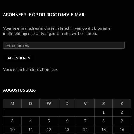
ABONNEER JE OP DIT BLOG D.M.V. E-MAIL
Voer je e-mailadres in om je in te schrijven op dit blog en e-
mailmeldingen te ontvangen van nieuwe berichten.
E-
mailadres
ABONNEREN
Voeg je bij 8 andere abonnees
AUGUSTUS 2026
M
D
W
D
V
Z
Z
1
2
3
4
5
6
7
8
9
10
11
12
13
14
15
16