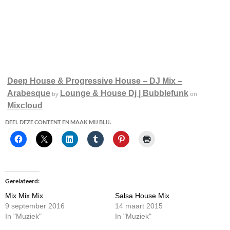
Deep House & Progressive House – DJ Mix –
Arabesque
Lounge & House Dj | Bubblefunk
by
on
Mixcloud
DEEL DEZE CONTENT EN MAAK MIJ BLIJ.
Gerelateerd
Mix Mix Mix
Salsa House Mix
9 september 2016
14 maart 2015
In "Muziek"
In "Muziek"