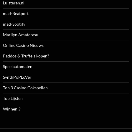
Luisteren.nl
mad-Beatport
mad-Spotify
Marilyn Amaterasu
Online Casino Nieuws
Paddos & Truffels kopen?
Speelautomaten
SynthPoPLoVer
Top 3 Casino Gokspellen
Top Lijsten
Winnen!?