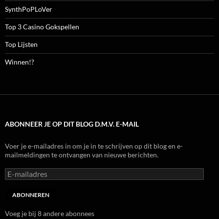
SynthPoPLoVer
Top 3 Casino Gokspellen
Top Lijsten
Winnen!?
ABONNEER JE OP DIT BLOG D.M.V. E-MAIL
Voer je e-mailadres in om je in te schrijven op dit blog en e-
mailmeldingen te ontvangen van nieuwe berichten.
E-
mailadres
ABONNEREN
Voeg je bij 8 andere abonnees