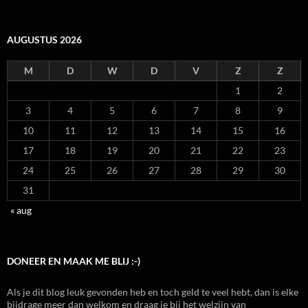
AUGUSTUS 2026
M
D
W
D
V
Z
Z
1
2
3
4
5
6
7
8
9
10
11
12
13
14
15
16
17
18
19
20
21
22
23
24
25
26
27
28
29
30
31
« aug
DONEER EN MAAK ME BLIJ :-)
Als je dit blog leuk gevonden heb en toch geld te veel hebt, dan is elke
bijdrage meer dan welkom en draag je bij het welzijn van