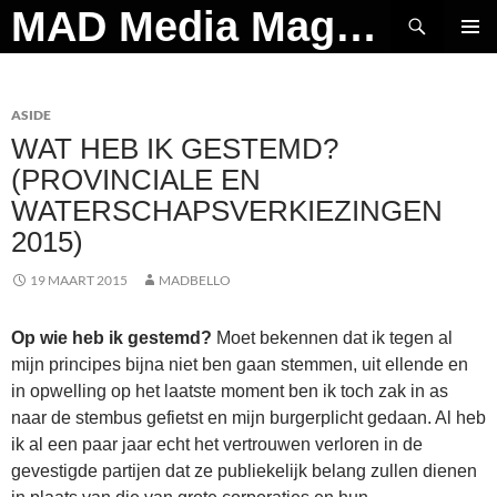
Ga
Zoeken
MAD Media Magazine
naar
PRIMAI
de
MENU
inhoud
ASIDE
WAT HEB IK GESTEMD?
(PROVINCIALE EN
WATERSCHAPSVERKIEZINGEN
2015)
19 MAART 2015
MADBELLO
Op wie heb ik gestemd?
Moet bekennen dat ik tegen al
mijn principes bijna niet ben gaan stemmen, uit ellende en
in opwelling op het laatste moment ben ik toch zak in as
naar de stembus gefietst en mijn burgerplicht gedaan. Al heb
ik al een paar jaar echt het vertrouwen verloren in de
gevestigde partijen dat ze publiekelijk belang zullen dienen