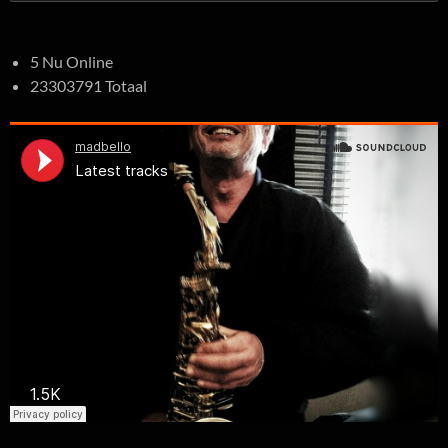
naar:
5 Nu Online
23303791 Totaal