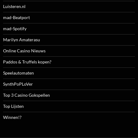
Luisteren.nl
mad-Beatport
mad-Spotify
Marilyn Amaterasu
Online Casino Nieuws
Paddos & Truffels kopen?
Speelautomaten
SynthPoPLoVer
Top 3 Casino Gokspellen
Top Lijsten
Winnen!?