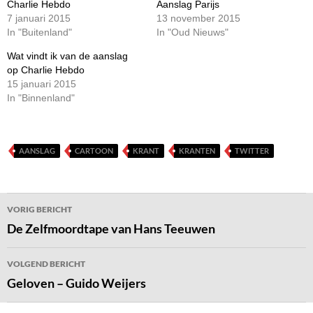
Charlie Hebdo
Aanslag Parijs
7 januari 2015
13 november 2015
In "Buitenland"
In "Oud Nieuws"
Wat vindt ik van de aanslag
op Charlie Hebdo
15 januari 2015
In "Binnenland"
AANSLAG
CARTOON
KRANT
KRANTEN
TWITTER
Bericht
VORIG BERICHT
navigatie
De Zelfmoordtape van Hans Teeuwen
VOLGEND BERICHT
Geloven – Guido Weijers