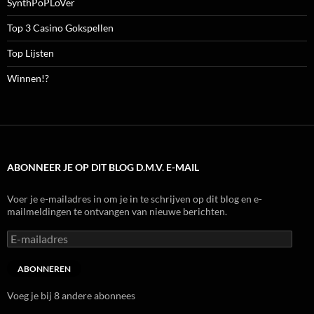
SynthPoPLoVer
Top 3 Casino Gokspellen
Top Lijsten
Winnen!?
ABONNEER JE OP DIT BLOG D.M.V. E-MAIL
Voer je e-mailadres in om je in te schrijven op dit blog en e-
mailmeldingen te ontvangen van nieuwe berichten.
E-
mailadres
ABONNEREN
Voeg je bij 8 andere abonnees