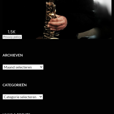
ARCHIEVEN
Archieven
CATEGORIEËN
Categorieën