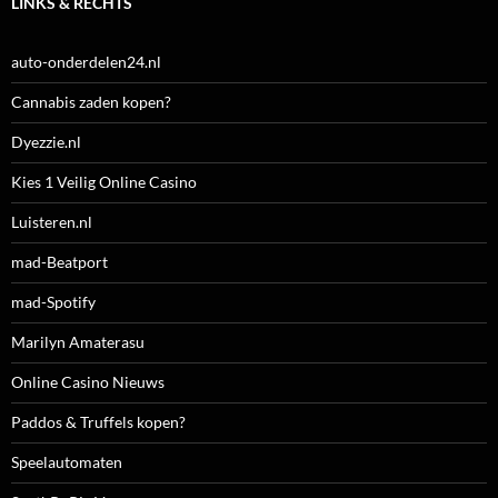
LINKS & RECHTS
auto-onderdelen24.nl
Cannabis zaden kopen?
Dyezzie.nl
Kies 1 Veilig Online Casino
Luisteren.nl
mad-Beatport
mad-Spotify
Marilyn Amaterasu
Online Casino Nieuws
Paddos & Truffels kopen?
Speelautomaten