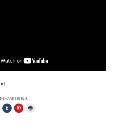
nl
N MAAK MIJ BLIJ.