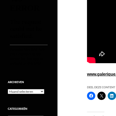
www.galerique.
ARCHIEVEN
DEEL DEZE CONTENT E
Archieven
CATEGORIEËN