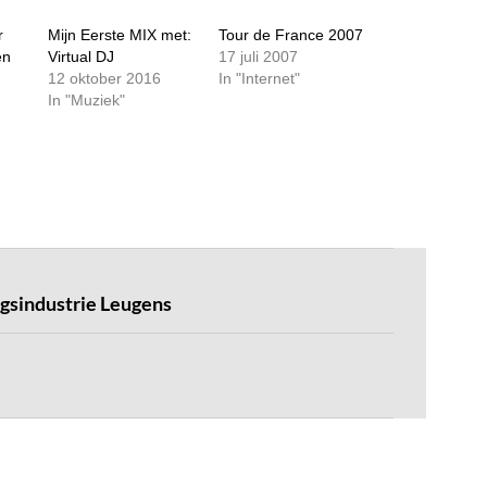
r
Mijn Eerste MIX met:
Tour de France 2007
en
Virtual DJ
17 juli 2007
12 oktober 2016
In "Internet"
In "Muziek"
gsindustrie Leugens