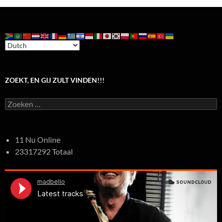
ZOEKT, EN GIJ ZULT VINDEN!!!
Zoeken
naar:
11 Nu Online
23317292 Totaal