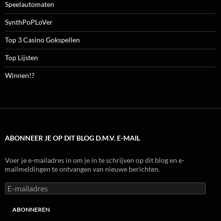
Speelautomaten
SynthPoPLoVer
Top 3 Casino Gokspellen
Top Lijsten
Winnen!?
ABONNEER JE OP DIT BLOG D.M.V. E-MAIL
Voer je e-mailadres in om je in te schrijven op dit blog en e-
mailmeldingen te ontvangen van nieuwe berichten.
E-
mailadres
ABONNEREN