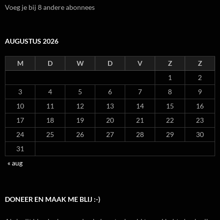
Voeg je bij 8 andere abonnees
AUGUSTUS 2026
M
D
W
D
V
Z
Z
1
2
3
4
5
6
7
8
9
10
11
12
13
14
15
16
17
18
19
20
21
22
23
24
25
26
27
28
29
30
31
« aug
DONEER EN MAAK ME BLIJ :-)