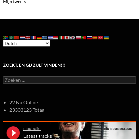
Mijn tweets
ZOEKT, EN GIJ ZULT VINDEN!!!
Zoeken
naar:
22 Nu Online
23303123 Totaal