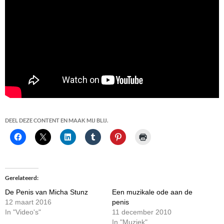
DEEL DEZE CONTENT EN MAAK MIJ BLIJ.
Gerelateerd
De Penis van Micha Stunz
Een muzikale ode aan de
12 maart 2016
penis
In "Video's"
11 december 2010
In "Muziek"