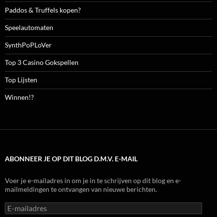
Paddos & Truffels kopen?
Speelautomaten
SynthPoPLoVer
Top 3 Casino Gokspellen
Top Lijsten
Winnen!?
ABONNEER JE OP DIT BLOG D.M.V. E-MAIL
Voer je e-mailadres in om je in te schrijven op dit blog en e-
mailmeldingen te ontvangen van nieuwe berichten.
E-
mailadres