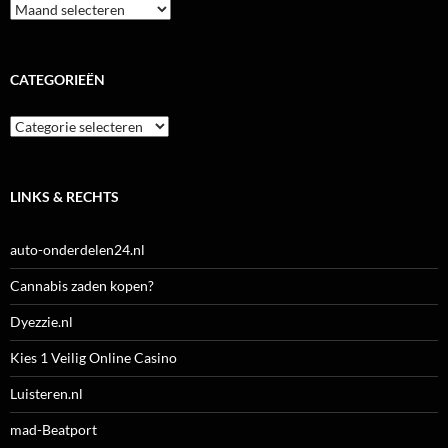
Archieven
CATEGORIEËN
Categorieën
LINKS & RECHTS
auto-onderdelen24.nl
Cannabis zaden kopen?
Dyezzie.nl
Kies 1 Veilig Online Casino
Luisteren.nl
mad-Beatport