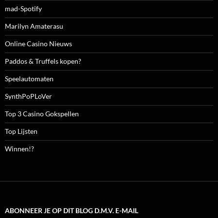
mad-Spotify
Marilyn Amaterasu
Online Casino Nieuws
Paddos & Truffels kopen?
Speelautomaten
SynthPoPLoVer
Top 3 Casino Gokspellen
Top Lijsten
Winnen!?
ABONNEER JE OP DIT BLOG D.M.V. E-MAIL