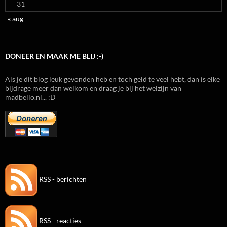
31
« aug
DONEER EN MAAK ME BLIJ :-)
Als je dit blog leuk gevonden heb en toch geld te veel hebt, dan is elke
bijdrage meer dan welkom en draag je bij het welzijn van
madbello.nl... :D
RSS - berichten
RSS - reacties