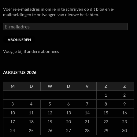
Voer je e-mailadres in om je in te schrijven op dit blog en e-
mailmeldingen te ontvangen van nieuwe berichten.
E-
mailadres
ABONNEREN
Voeg je bij 8 andere abonnees
AUGUSTUS 2026
M
D
W
D
V
Z
Z
1
2
3
4
5
6
7
8
9
10
11
12
13
14
15
16
17
18
19
20
21
22
23
24
25
26
27
28
29
30