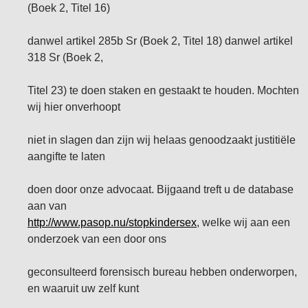
(Boek 2, Titel 16)
danwel artikel 285b Sr (Boek 2, Titel 18) danwel artikel
318 Sr (Boek 2,
Titel 23) te doen staken en gestaakt te houden. Mochten
wij hier onverhoopt
niet in slagen dan zijn wij helaas genoodzaakt justitiële
aangifte te laten
doen door onze advocaat. Bijgaand treft u de database
aan van
http://www.pasop.nu/stopkindersex
, welke wij aan een
onderzoek van een door ons
geconsulteerd forensisch bureau hebben onderworpen,
en waaruit uw zelf kunt