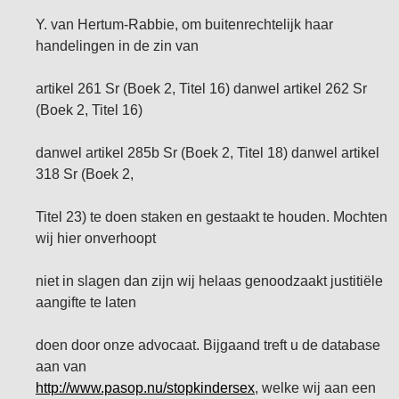
Y. van Hertum-Rabbie, om buitenrechtelijk haar
handelingen in de zin van
artikel 261 Sr (Boek 2, Titel 16) danwel artikel 262 Sr
(Boek 2, Titel 16)
danwel artikel 285b Sr (Boek 2, Titel 18) danwel artikel
318 Sr (Boek 2,
Titel 23) te doen staken en gestaakt te houden. Mochten
wij hier onverhoopt
niet in slagen dan zijn wij helaas genoodzaakt justitiële
aangifte te laten
doen door onze advocaat. Bijgaand treft u de database
aan van
http://www.pasop.nu/stopkindersex
, welke wij aan een