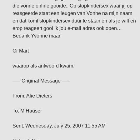
die vonne online gooide.. Op stopkindersex waar jij op
reasgeerde staat een leugen van Vonne na mijn naam
en dat komt stopkindersex duur te staan en als je wilt en
erop reageert gooi ik jou e-mail adres ook open…
Bedank Yvonne maar!
Gr Mart
waarop als antwoord kwam:
—– Original Message —–
From: Alie Dieters
To: M.Hauser
Sent: Wednesday, July 25, 2007 11:55 AM