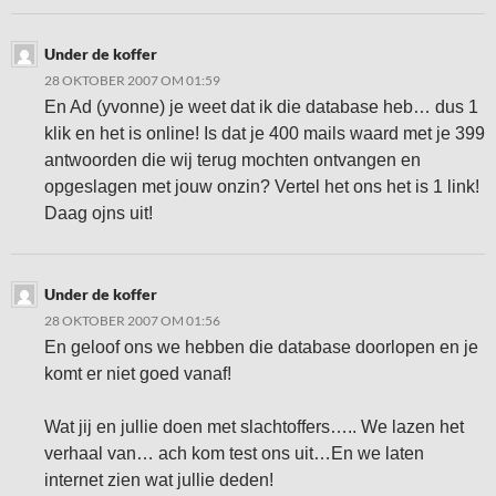
Under de koffer
28 OKTOBER 2007 OM 01:59
En Ad (yvonne) je weet dat ik die database heb… dus 1
klik en het is online! Is dat je 400 mails waard met je 399
antwoorden die wij terug mochten ontvangen en
opgeslagen met jouw onzin? Vertel het ons het is 1 link!
Daag ojns uit!
Under de koffer
28 OKTOBER 2007 OM 01:56
En geloof ons we hebben die database doorlopen en je
komt er niet goed vanaf!
Wat jij en jullie doen met slachtoffers….. We lazen het
verhaal van… ach kom test ons uit…En we laten
internet zien wat jullie deden!