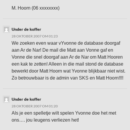
M. Hoorn (06 xxxxxxxx)
Under de koffer
28 OKTOBER 2007 OM 01:23
We zoeken even waar vYvonne de database doorgaf
aan Ar de Nar! De mail die Matt aan Vonne gaf en
Vonne die snel doorgaf aan Ar de Nar om Matt Hooren
een kak te zetten! Alleen in die mail stond de database
bewerkt door Matt Hoorn wat Yvonne blijkbaar niet wist.
Zo betrouwbaar is de admin van SKS en Matt Hoorn!!!!
Under de koffer
28 OKTOBER 2007 OM 01:20
Als je een spelletje wilt spelen Yvonne doe het met
ons…. jou leugens verliezen het!