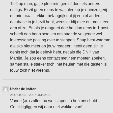
Tieft op man, ga je plee reinigen of doe iets anders
nuttigs. Er zit geen mens te wachten op je duimzuigerij
en prietpraat. Lekker belangrijk dat jij een of andere
database in je bezit hebt, wees er blij mee en breek een
arm of zo. En als je reageert doe het dan eens in 1 post
scheelt een hoop scrollen om naar de volgende wel
interessante posting over te stappen. Snap best waarom
die sks niet meer op jouw reageert, heeft geen zin je
denkt toch dat je geleyk hebt, net als die DNH van
Martijn. Je zou eens contact met hem moeten zoeken,
samen sta je sterker toch. het heulen met die gasten is
jouw toch niet vreemd.
Under de koffer
28 OKTOBER 2007 OM 02:03
Vonne (ad) zullen nu wel slapen in hun onschuld.
Gelukkigliggen wij daar niet wakker van!