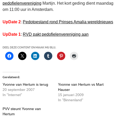
pedofielenvereniging
Martijn. Het kort geding dient maandag
om 11:00 uur in Amsterdam.
UpDate 2
:
Pedotoestand rond Prinses Amalia wereldnieuws
UpDate 1
:
RVD pakt pedofielenvereniging aan
DEEL DEZE CONTENT EN MAAK MIJ BLIJ.
Gerelateerd
Yvonne van Hertum is terug
Yvonne van Hertum vs Mart
20 september 2007
Hauser
In "Internet"
15 januari 2009
In "Binnenland"
PVV steunt Yvonne van
Hertum