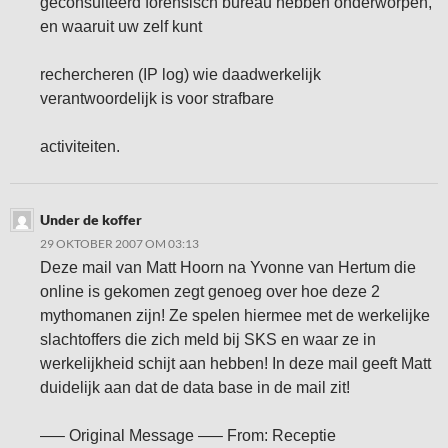
geconsulteerd forensisch bureau hebben onderworpen,
en waaruit uw zelf kunt
rechercheren (IP log) wie daadwerkelijk
verantwoordelijk is voor strafbare
activiteiten.
Under de koffer
29 OKTOBER 2007 OM 03:13
Deze mail van Matt Hoorn na Yvonne van Hertum die
online is gekomen zegt genoeg over hoe deze 2
mythomanen zijn! Ze spelen hiermee met de werkelijke
slachtoffers die zich meld bij SKS en waar ze in
werkelijkheid schijt aan hebben! In deze mail geeft Matt
duidelijk aan dat de data base in de mail zit!
—– Original Message —– From: Receptie