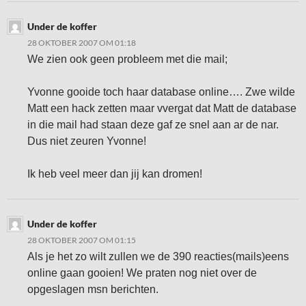
Under de koffer
28 OKTOBER 2007 OM 01:18
We zien ook geen probleem met die mail;
Yvonne gooide toch haar database online…. Zwe wilde
Matt een hack zetten maar vvergat dat Matt de database
in die mail had staan deze gaf ze snel aan ar de nar.
Dus niet zeuren Yvonne!
Ik heb veel meer dan jij kan dromen!
Under de koffer
28 OKTOBER 2007 OM 01:15
Als je het zo wilt zullen we de 390 reacties(mails)eens
online gaan gooien! We praten nog niet over de
opgeslagen msn berichten.