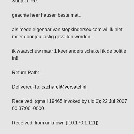
Subject: Re:
geachte heer hauser, beste matt.
als mede eigenaar van stopkindersex.com wil ik niet
meer door jou lastig gevallen worden.
ik waarschuw maar 1 keer anders schakel ik de politie
in!!
Return-Path:
Delivered-To:
cacharel@versatel.nl
Received: (qmail 19465 invoked by uid 0); 22 Jul 2007
00:37:06 -0000
Received: from unknown ([10.170.1.111])