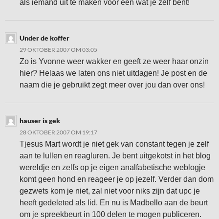
als iemand uit te maken voor een wat je zelf bent!
Under de koffer
29 OKTOBER 2007 OM 03:05
Zo is Yvonne weer wakker en geeft ze weer haar onzin
hier? Helaas we laten ons niet uitdagen! Je post en de
naam die je gebruikt zegt meer over jou dan over ons!
hauser is gek
28 OKTOBER 2007 OM 19:17
Tjesus Mart wordt je niet gek van constant tegen je zelf
aan te lullen en reagluren. Je bent uitgekotst in het blog
wereldje en zelfs op je eigen analfabetische weblogje
komt geen hond en reageer je op jezelf. Verder dan dom
gezwets kom je niet, zal niet voor niks zijn dat upc je
heeft gedeleted als lid. En nu is Madbello aan de beurt
om je spreekbeurt in 100 delen te mogen publiceren.