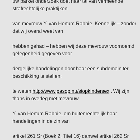
uw parket onderzoek doet naar tal van vermeende
strafrechtelijke praktijken
van mevrouw Y. van Hertum-Rabbie. Kennelijk – zonder
dat wij overal weet van
hebben gehad – hebben wij deze mevrouw voornoemd
gelegenheid gegeven voor
dergelijke handelingen door haar een subdomein ter
beschikking te stellen:
te weten
http://www.pasop.nu/stopkindersex
. Wij zijn
thans in overleg met mevrouw
Y. van Hertum-Rabbie, om buitenrechtelijk haar
handelingen in de zin van
artikel 261 Sr (Boek 2, Titel 16) danwel artikel 262 Sr