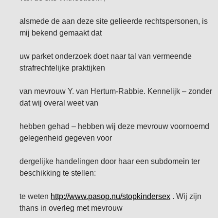
alsmede de aan deze site gelieerde rechtspersonen, is
mij bekend gemaakt dat
uw parket onderzoek doet naar tal van vermeende
strafrechtelijke praktijken
van mevrouw Y. van Hertum-Rabbie. Kennelijk – zonder
dat wij overal weet van
hebben gehad – hebben wij deze mevrouw voornoemd
gelegenheid gegeven voor
dergelijke handelingen door haar een subdomein ter
beschikking te stellen:
te weten
http://www.pasop.nu/stopkindersex
. Wij zijn
thans in overleg met mevrouw