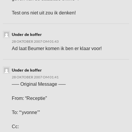
Test ons niet uit zou ik denken!
Under de koffer
28 OKTOBER 2007 OM 01:43
Ad laat Beumer komen ik ben er klaar voor!
Under de koffer
28 OKTOBER 2007 OM 01:41
—– Original Message —–
From: “Receptie”
To: “‘yvonne’”
Cc: