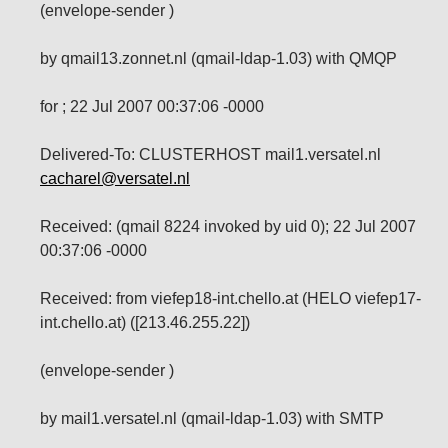
(envelope-sender )
by qmail13.zonnet.nl (qmail-ldap-1.03) with QMQP
for ; 22 Jul 2007 00:37:06 -0000
Delivered-To: CLUSTERHOST mail1.versatel.nl
cacharel@versatel.nl
Received: (qmail 8224 invoked by uid 0); 22 Jul 2007
00:37:06 -0000
Received: from viefep18-int.chello.at (HELO viefep17-
int.chello.at) ([213.46.255.22])
(envelope-sender )
by mail1.versatel.nl (qmail-ldap-1.03) with SMTP