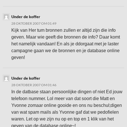
Under de koffer
28 OKTOBER 2007 OM 01:49
Kijk van Her tum bronnen zullen er altijd zijn die info
geven. Maar wie geeft die bronnen de info? Daar komt
het namelijk vandaan! En als je ddorgaat met je laster
campagne gaan we de bronnen en je database online
geven!
Under de koffer
28 OKTOBER 2007 OM 01:46
In de datbase staan persoonlijke dingen of niet Ed jouw
telefoon nummer. Lol meer van dat soort die Matt en
Yvonne zomaar online gooide en ons nu beschul;digen
van wat spam mails als Yvonne gaf dat we pedofielen
waren. Let op we zijn nu op en top en 1 klik van het
geven van de database online~!