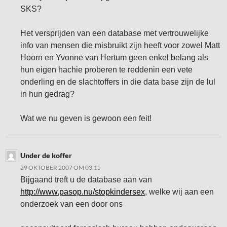
SKS?
Het versprijden van een database met vertrouwelijke
info van mensen die misbruikt zijn heeft voor zowel Matt
Hoorn en Yvonne van Hertum geen enkel belang als
hun eigen hachie proberen te reddenin een vete
onderling en de slachtoffers in die data base zijn de lul
in hun gedrag?
Wat we nu geven is gewoon een feit!
Under de koffer
29 OKTOBER 2007 OM 03:15
Bijgaand treft u de database aan van
http://www.pasop.nu/stopkindersex
, welke wij aan een
onderzoek van een door ons