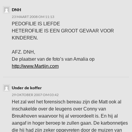
DNH
23 MAART 2008 OM 11:13
PEDOFILIE IS LIEFDE
HETEROFILIE IS EEN GROOT GEVAAR VOOR
KINDEREN.
AFZ. DNH,
De plaatser van de foto’s van Amalia op
http://www.Martijn.com
Under de koffer
29 OKTOBER 2007 OM 03:42
Het zal wel het forensisch bereau zijn die Matt ook al
inschakelde over de leugens over Conny van
Breukhoven waarvoor hij al veroordeelt is. En hij al
aangaf in hoger beroep te zullen gaan. De karbonnetjes
die hij had zijn zeker opgevreten door de muizen van