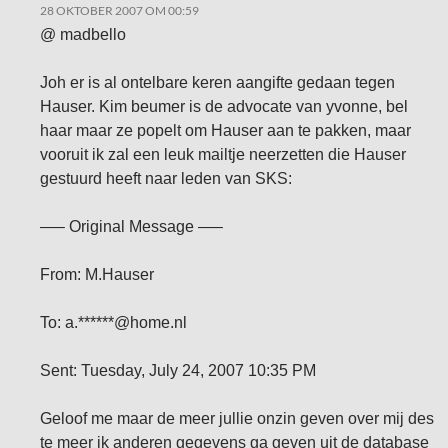
28 OKTOBER 2007 OM 00:59
@ madbello
Joh er is al ontelbare keren aangifte gedaan tegen
Hauser. Kim beumer is de advocate van yvonne, bel
haar maar ze popelt om Hauser aan te pakken, maar
vooruit ik zal een leuk mailtje neerzetten die Hauser
gestuurd heeft naar leden van SKS:
—– Original Message —–
From: M.Hauser
To: a.******@home.nl
Sent: Tuesday, July 24, 2007 10:35 PM
Geloof me maar de meer jullie onzin geven over mij des
te meer ik anderen gegevens ga geven uit de database