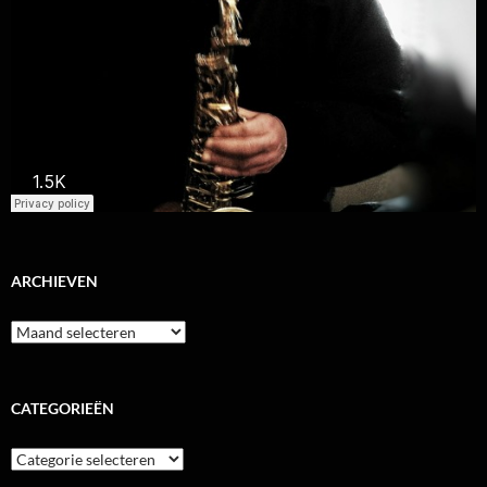
ARCHIEVEN
Archieven
CATEGORIEËN
Categorieën