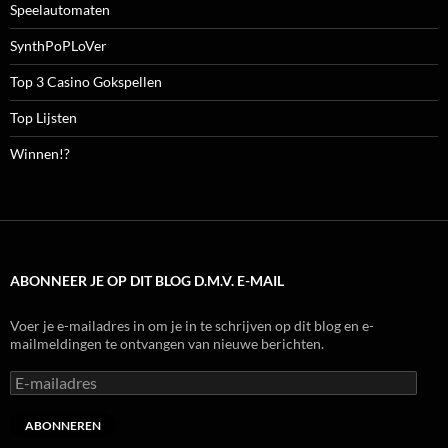
Speelautomaten
SynthPoPLoVer
Top 3 Casino Gokspellen
Top Lijsten
Winnen!?
ABONNEER JE OP DIT BLOG D.M.V. E-MAIL
Voer je e-mailadres in om je in te schrijven op dit blog en e-
mailmeldingen te ontvangen van nieuwe berichten.
E-
mailadres
ABONNEREN