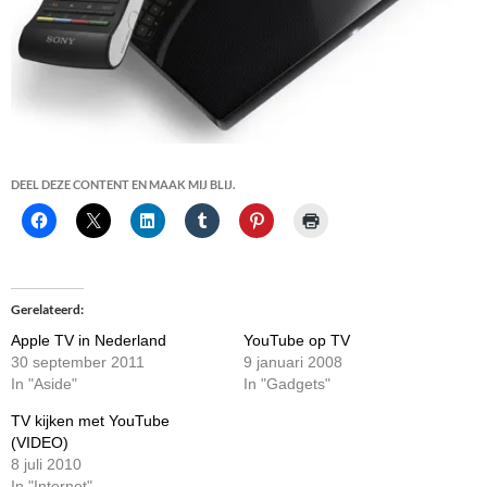
DEEL DEZE CONTENT EN MAAK MIJ BLIJ.
Gerelateerd
Apple TV in Nederland
YouTube op TV
30 september 2011
9 januari 2008
In "Aside"
In "Gadgets"
TV kijken met YouTube
(VIDEO)
8 juli 2010
In "Internet"