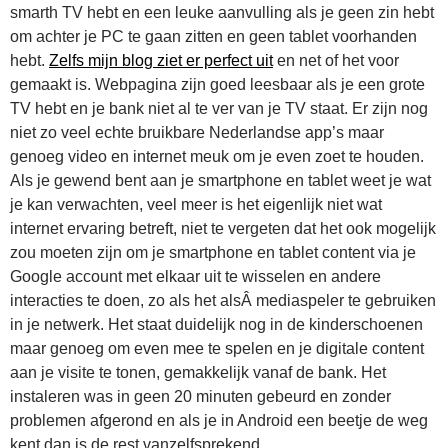
smarth TV hebt en een leuke aanvulling als je geen zin hebt
om achter je PC te gaan zitten en geen tablet voorhanden
hebt.
Zelfs mijn blog ziet er perfect uit
en net of het voor
gemaakt is. Webpagina zijn goed leesbaar als je een grote
TV hebt en je bank niet al te ver van je TV staat. Er zijn nog
niet zo veel echte bruikbare Nederlandse app’s maar
genoeg video en internet meuk om je even zoet te houden.
Als je gewend bent aan je smartphone en tablet weet je wat
je kan verwachten, veel meer is het eigenlijk niet wat
internet ervaring betreft, niet te vergeten dat het ook mogelijk
zou moeten zijn om je smartphone en tablet content via je
Google account met elkaar uit te wisselen en andere
interacties te doen, zo als het alsÂ mediaspeler te gebruiken
in je netwerk. Het staat duidelijk nog in de kinderschoenen
maar genoeg om even mee te spelen en je digitale content
aan je visite te tonen, gemakkelijk vanaf de bank. Het
instaleren was in geen 20 minuten gebeurd en zonder
problemen afgerond en als je in Android een beetje de weg
kent dan is de rest vanzelfsprekend.