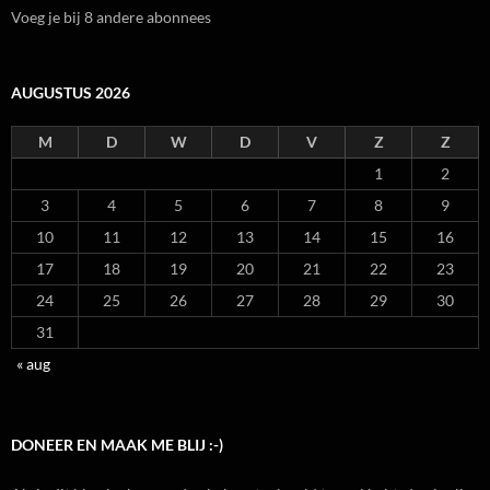
Voeg je bij 8 andere abonnees
AUGUSTUS 2026
M
D
W
D
V
Z
Z
1
2
3
4
5
6
7
8
9
10
11
12
13
14
15
16
17
18
19
20
21
22
23
24
25
26
27
28
29
30
31
« aug
DONEER EN MAAK ME BLIJ :-)