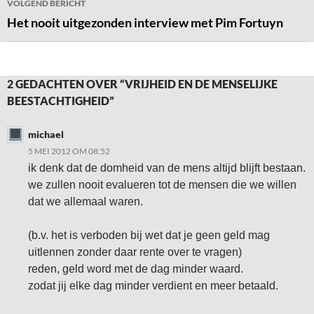
VOLGEND BERICHT
Het nooit uitgezonden interview met Pim Fortuyn
2 GEDACHTEN OVER “VRIJHEID EN DE MENSELIJKE
BEESTACHTIGHEID”
michael
5 MEI 2012 OM 08:52
ik denk dat de domheid van de mens altijd blijft bestaan.
we zullen nooit evalueren tot de mensen die we willen
dat we allemaal waren.
(b.v. het is verboden bij wet dat je geen geld mag
uitlennen zonder daar rente over te vragen)
reden, geld word met de dag minder waard.
zodat jij elke dag minder verdient en meer betaald.