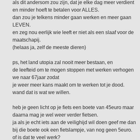
als dit andersom zou zijn, dat je elke dag meer verdient
en minder hoeft te betalen voor ALLES.
dan zou je telkens minder gaan werken en meer gaan
LEVEN.
en zeg nou eerlijk wie leeft er niet als een slaaf voor de
maatschapij.
(helaas ja, zelf de meeste dieren)
ps, het land utopia zal nooit meer bestaan, en
de leefteid om te mogen stoppen met werken verhogen
we naar 67jaar zodat
je weer meer kans maakt om te werken tot je dood.
wand dat is wat we willen.
heb je geen licht op je fiets een boete van 45euro maar
daarna mag je wel weer verder fietsen.
ja als je echt iets aan de veilighijd wil doen geef me dan
bij die boete ook een fietslampje, van nog geen 5euro.
of is dat te veel werk?