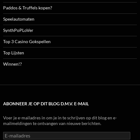
Paddos & Truffels kopen?
Speelautomaten
SynthPoPLoVer
Top 3 Casino Gokspellen
Top Lijsten
Winnen!?
ABONNEER JE OP DIT BLOG D.M.V. E-MAIL
Voer je e-mailadres in om je in te schrijven op dit blog en e-
mailmeldingen te ontvangen van nieuwe berichten.
E-
mailadres