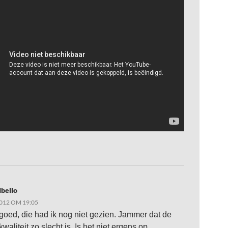
bello
2012 OM 19:05
s goed, die had ik nog niet gezien. Jammer dat de
waliteit zo slecht is. Is het niet ergens op