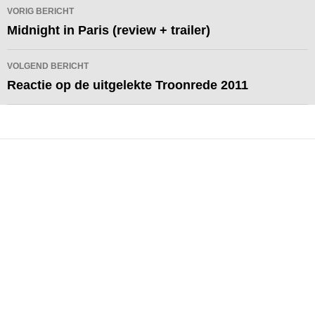
Bericht
VORIG BERICHT
navigatie
Midnight in Paris (review + trailer)
VOLGEND BERICHT
Reactie op de uitgelekte Troonrede 2011