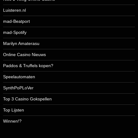
Luisteren.nl
mad-Beatport
mad-Spotify
Marilyn Amaterasu
Online Casino Nieuws
Paddos & Truffels kopen?
Speelautomaten
SynthPoPLoVer
Top 3 Casino Gokspellen
Top Lijsten
Winnen!?