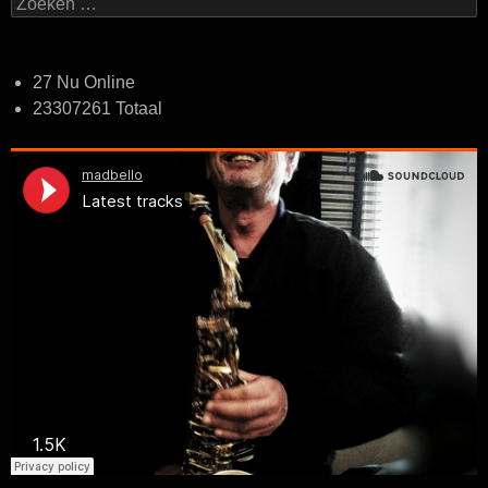
Zoeken
naar:
27 Nu Online
23307261 Totaal