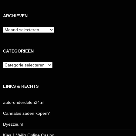
ARCHIEVEN
Archieven
CATEGORIEËN
Categorieën
LINKS & RECHTS
auto-onderdelen24.nl
Cannabis zaden kopen?
Dyezzie.nl
Kies 1 Veilig Online Casino