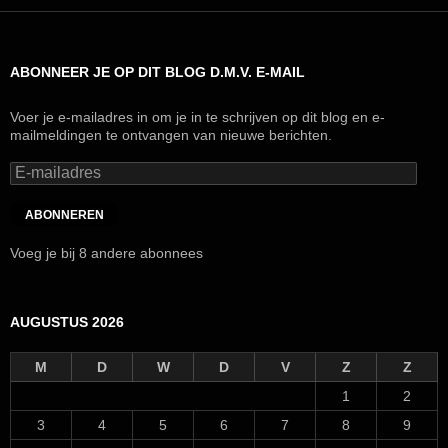
ABONNEER JE OP DIT BLOG D.M.V. E-MAIL
Voer je e-mailadres in om je in te schrijven op dit blog en e-
mailmeldingen te ontvangen van nieuwe berichten.
E-
mailadres
ABONNEREN
Voeg je bij 8 andere abonnees
AUGUSTUS 2026
M
D
W
D
V
Z
Z
1
2
3
4
5
6
7
8
9