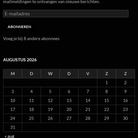
mailmeldingen te ontvangen van nieuwe berichten.
E-
mailadres
ABONNEREN
Voeg je bij 8 andere abonnees
AUGUSTUS 2026
M
D
W
D
V
Z
Z
1
2
3
4
5
6
7
8
9
10
11
12
13
14
15
16
17
18
19
20
21
22
23
24
25
26
27
28
29
30
31
« aug