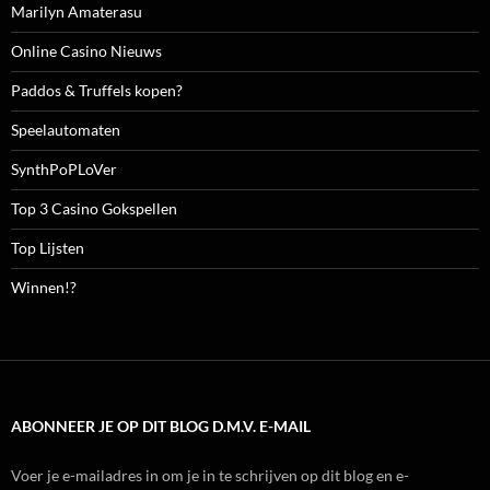
Marilyn Amaterasu
Online Casino Nieuws
Paddos & Truffels kopen?
Speelautomaten
SynthPoPLoVer
Top 3 Casino Gokspellen
Top Lijsten
Winnen!?
ABONNEER JE OP DIT BLOG D.M.V. E-MAIL
Voer je e-mailadres in om je in te schrijven op dit blog en e-