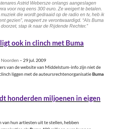
tenares Astrid Webersze onlangs aangeslagen
a voor nog eens 300 euro. Ze weigert te betalen.
 muziek die wordt gedraaid op de radio en tv, heb ik
ent gezien”, reageert ze verontwaardigd. “Als Buma
doorzet, stap ik naar de Rijdende Rechter.”
 ligt ook in clinch met
Buma
t Noorden
–
29 jul. 2009
ers van de website van Middelstum-info zijn niet de
 clinch liggen met de auteursrechtenorganisatie
Buma
t honderden miljoenen in eigen
 van hun artiesten uit te stellen, hebben