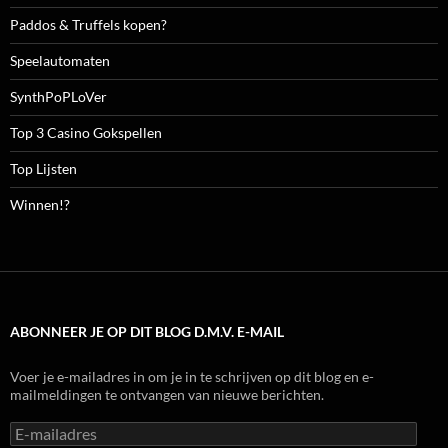
Paddos & Truffels kopen?
Speelautomaten
SynthPoPLoVer
Top 3 Casino Gokspellen
Top Lijsten
Winnen!?
ABONNEER JE OP DIT BLOG D.M.V. E-MAIL
Voer je e-mailadres in om je in te schrijven op dit blog en e-
mailmeldingen te ontvangen van nieuwe berichten.
E-
mailadres