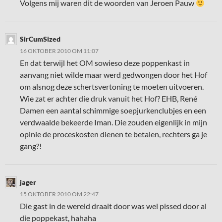
Volgens mij waren dit de woorden van Jeroen Pauw
SirCumSized
16 OKTOBER 2010 OM 11:07
En dat terwijl het OM sowieso deze poppenkast in
aanvang niet wilde maar werd gedwongen door het Hof
om alsnog deze schertsvertoning te moeten uitvoeren.
Wie zat er achter die druk vanuit het Hof? EHB, René
Damen een aantal schimmige soepjurkenclubjes en een
verdwaalde bekeerde Iman. Die zouden eigenlijk in mijn
opinie de proceskosten dienen te betalen, rechters ga je
gang?!
jager
15 OKTOBER 2010 OM 22:47
Die gast in de wereld draait door was wel pissed door al
die poppekast, hahaha