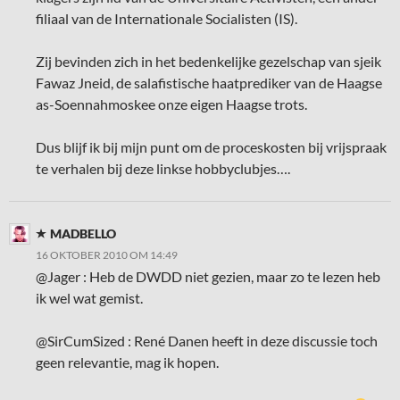
filiaal van de Internationale Socialisten (IS).
Zij bevinden zich in het bedenkelijke gezelschap van sjeik
Fawaz Jneid, de salafistische haatprediker van de Haagse
as-Soennahmoskee onze eigen Haagse trots.
Dus blijf ik bij mijn punt om de proceskosten bij vrijspraak
te verhalen bij deze linkse hobbyclubjes….
MADBELLO
16 OKTOBER 2010 OM 14:49
@Jager : Heb de DWDD niet gezien, maar zo te lezen heb
ik wel wat gemist.
@SirCumSized : René Danen heeft in deze discussie toch
geen relevantie, mag ik hopen.