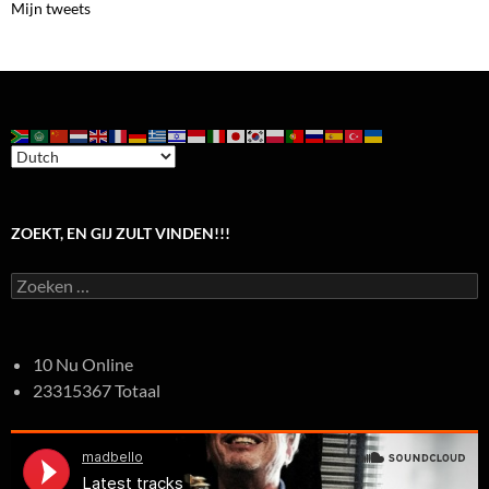
Mijn tweets
ZOEKT, EN GIJ ZULT VINDEN!!!
Zoeken
naar:
10 Nu Online
23315367 Totaal