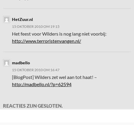
HetZuur.nl
15 OKTOBER 2010 OM 19:15
Het feest voor Wilders is nog lang niet voorbij:
http://www.terroristenvangen.nl/
madbello
15 OKTOBER 2010 OM 16:47
[BlogPost] Wilders zet wel aan tot haat! –
http://madbello.nl/?p=62594
REACTIES ZIJN GESLOTEN.