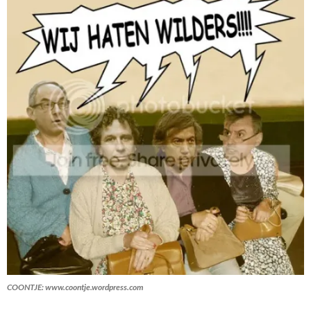
COONTJE: www.coontje.wordpress.com