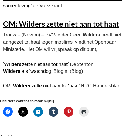
samenleving’
de Volkskrant
OM:
Wilders
zette niet aan tot haat
Trouw – (Novum) – PVV-leider Geert
Wilders
heeft niet
aangezet tot haat tegen moslims, vindt het Openbaar
Ministerie. Het OM wil vrijspraak op dit punt,
‘
Wilders
zette niet aan tot haat’
De Stentor
Wilders
als ‘watchdog’
Blog.nl (Blog)
OM:
Wilders
zette niet aan tot ‘haat’
NRC Handelsblad
Deel deze content en maak mij blij.