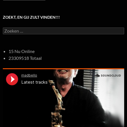
ZOEKT, EN GIJ ZULT VINDEN!!!
Zoeken
naar:
15 Nu Online
23309518 Totaal