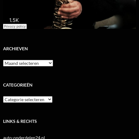
ARCHIEVEN
Archieven
CATEGORIEËN
Categorieën
LINKS & RECHTS
auto-onderdelen24.nl