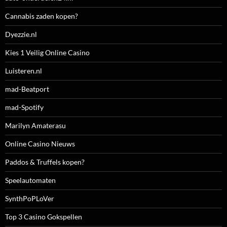
Cannabis zaden kopen?
Dyezzie.nl
Kies 1 Veilig Online Casino
Luisteren.nl
mad-Beatport
mad-Spotify
Marilyn Amaterasu
Online Casino Nieuws
Paddos & Truffels kopen?
Speelautomaten
SynthPoPLoVer
Top 3 Casino Gokspellen