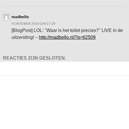
madbello
9 OKTOBER 2010 OM 17:29
[BlogPost] LOL: ''Waar is het toilet precies?'' LIVE in de
uitzending! –
http://madbello.nl/?p=62509
REACTIES ZIJN GESLOTEN.