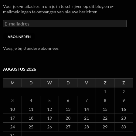
Voer je e-mailadres in om je in te schrijven op dit blog en e-
mailmeldingen te ontvangen van nieuwe berichten.
E-
mailadres
ABONNEREN
Voeg je bij 8 andere abonnees
AUGUSTUS 2026
M
D
W
D
V
Z
Z
1
2
3
4
5
6
7
8
9
10
11
12
13
14
15
16
17
18
19
20
21
22
23
24
25
26
27
28
29
30
31