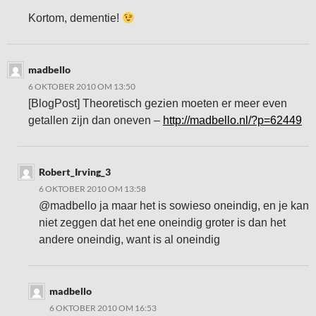
Kortom, dementie!
madbello
6 OKTOBER 2010 OM 13:50
[BlogPost] Theoretisch gezien moeten er meer even
getallen zijn dan oneven –
http://madbello.nl/?p=62449
Robert_Irving_3
6 OKTOBER 2010 OM 13:58
@madbello ja maar het is sowieso oneindig, en je kan
niet zeggen dat het ene oneindig groter is dan het
andere oneindig, want is al oneindig
madbello
6 OKTOBER 2010 OM 16:53