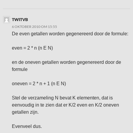
TWITVB
6 OKTOBER 2010 OM 15:55
De even getallen worden gegenereerd door de formule:
even = 2 * n (n E N)
en de oneven getallen worden gegenereerd door de
formule
oneven = 2 * n + 1 (n E N)
Stel de verzameling N bevat K elementen, dat is
eenvoudig in te zien dat er K/2 even en K/2 oneven
getallen zijn.
Evenveel dus.