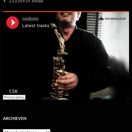
23316914 Totaal
ARCHIEVEN
Archieven