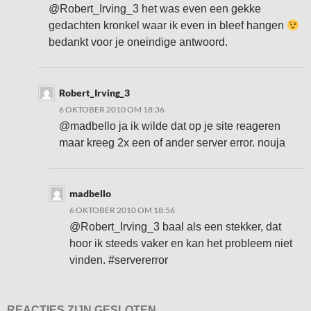
@Robert_Irving_3 het was even een gekke
gedachten kronkel waar ik even in bleef hangen
bedankt voor je oneindige antwoord.
Robert_Irving_3
6 OKTOBER 2010 OM 18:36
@madbello ja ik wilde dat op je site reageren
maar kreeg 2x een of ander server error. nouja
madbello
6 OKTOBER 2010 OM 18:56
@Robert_Irving_3 baal als een stekker, dat
hoor ik steeds vaker en kan het probleem niet
vinden. #servererror
REACTIES ZIJN GESLOTEN.