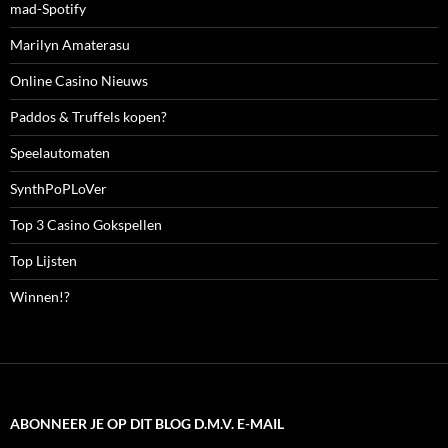
mad-Spotify
Marilyn Amaterasu
Online Casino Nieuws
Paddos & Truffels kopen?
Speelautomaten
SynthPoPLoVer
Top 3 Casino Gokspellen
Top Lijsten
Winnen!?
ABONNEER JE OP DIT BLOG D.M.V. E-MAIL