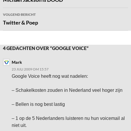
VOLGEND BERICHT
Twitter & Poep
4 GEDACHTEN OVER “GOOGLE VOICE”
Mark
23 JULI 2009 OM 15:57
Google Voice heeft nog wat nadelen:
– Schakelkosten zouden in Nederland veel hoger zijn
– Bellen is nog best lastig
– 1 op de 5 Nederlanders luisteren nu hun voicemail al
niet uit.