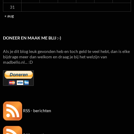
31
« aug
DONEER EN MAAK ME BLIJ :-)
Als je dit blog leuk gevonden heb en toch geld te veel hebt, dan is elke
bijdrage meer dan welkom en draag je bij het welzijn van
madbello.nl... :D
RSS - berichten