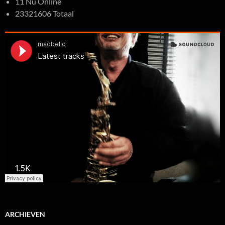
11 Nu Online
23321606 Totaal
ARCHIEVEN