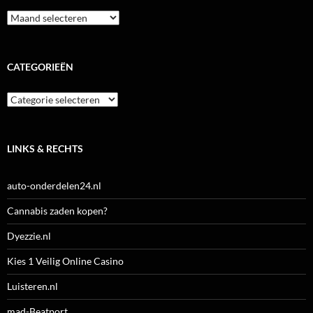
Archieven
CATEGORIEËN
Categorieën
LINKS & RECHTS
auto-onderdelen24.nl
Cannabis zaden kopen?
Dyezzie.nl
Kies 1 Veilig Online Casino
Luisteren.nl
mad-Beatport