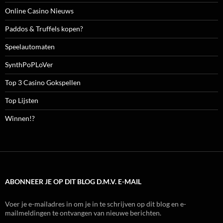
Online Casino Nieuws
Paddos & Truffels kopen?
Speelautomaten
SynthPoPLoVer
Top 3 Casino Gokspellen
Top Lijsten
Winnen!?
ABONNEER JE OP DIT BLOG D.M.V. E-MAIL
Voer je e-mailadres in om je in te schrijven op dit blog en e-
mailmeldingen te ontvangen van nieuwe berichten.