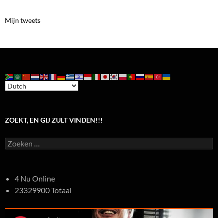
Mijn tweets
ZOEKT, EN GIJ ZULT VINDEN!!!
Zoeken
naar:
4 Nu Online
23329900 Totaal