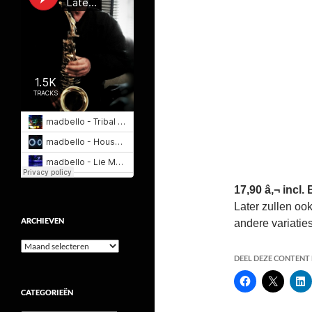
17,90 â‚¬ incl
Later zullen oo
ARCHIEVEN
andere variati
Archieven
DEEL DEZE CONTENT E
CATEGORIEËN