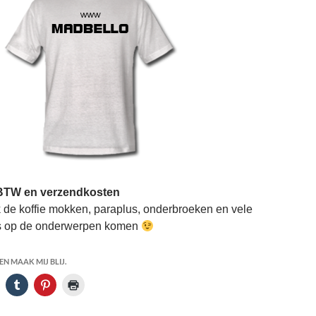
. BTW en verzendkosten
k de koffie mokken, paraplus, onderbroeken en vele
es op de onderwerpen komen
N MAAK MIJ BLIJ.