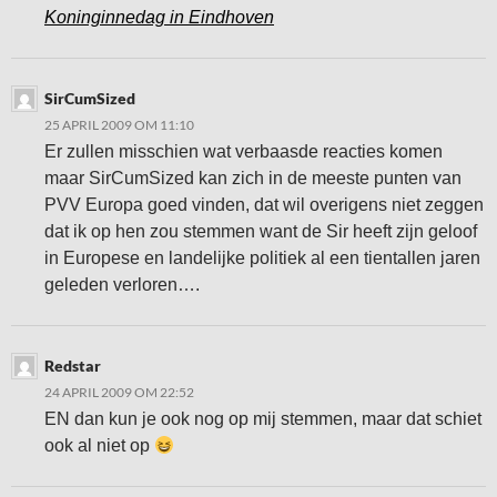
Koninginnedag in Eindhoven
SirCumSized
25 APRIL 2009 OM 11:10
Er zullen misschien wat verbaasde reacties komen
maar SirCumSized kan zich in de meeste punten van
PVV Europa goed vinden, dat wil overigens niet zeggen
dat ik op hen zou stemmen want de Sir heeft zijn geloof
in Europese en landelijke politiek al een tientallen jaren
geleden verloren….
Redstar
24 APRIL 2009 OM 22:52
EN dan kun je ook nog op mij stemmen, maar dat schiet
ook al niet op