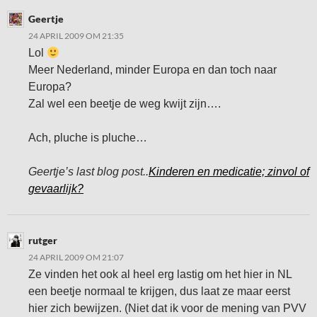
Geertje
24 APRIL 2009 OM 21:35
Lol
Meer Nederland, minder Europa en dan toch naar
Europa?
Zal wel een beetje de weg kwijt zijn….
Ach, pluche is pluche…
Geertje’s last blog post..
Kinderen en medicatie; zinvol of
gevaarlijk?
rutger
24 APRIL 2009 OM 21:07
Ze vinden het ook al heel erg lastig om het hier in NL
een beetje normaal te krijgen, dus laat ze maar eerst
hier zich bewijzen. (Niet dat ik voor de mening van PVV