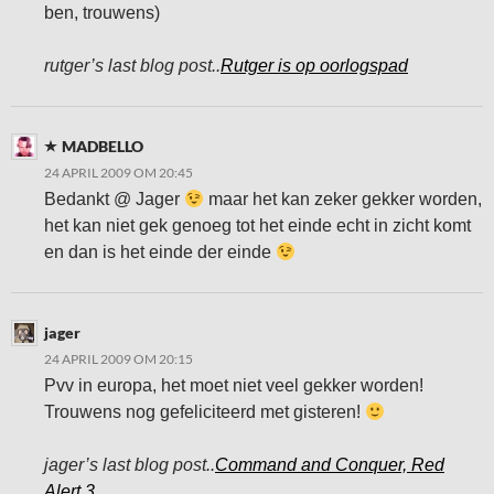
ben, trouwens)
rutger’s last blog post..
Rutger is op oorlogspad
MADBELLO
24 APRIL 2009 OM 20:45
Bedankt @ Jager
maar het kan zeker gekker worden,
het kan niet gek genoeg tot het einde echt in zicht komt
en dan is het einde der einde
jager
24 APRIL 2009 OM 20:15
Pvv in europa, het moet niet veel gekker worden!
Trouwens nog gefeliciteerd met gisteren!
jager’s last blog post..
Command and Conquer, Red
Alert 3