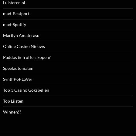
Luisteren.nl
mad-Beatport
mad-Spotify
Marilyn Amaterasu
Online Casino Nieuws
Paddos & Truffels kopen?
Speelautomaten
SynthPoPLoVer
Top 3 Casino Gokspellen
Top Lijsten
Winnen!?