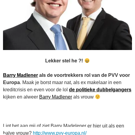
Lekker stel he ?!
Barry Madlener
als de voortrekkers rol van de PVV voor
Europa
. Maak je borst maar nat, als ex makelaar in een
kreditcrisis en even voor de lol
de politieke dubbelgangers
kijken en alweer
Barry Madlener
als vrouw
Ligt het aan mij of ziet Barry Madelener er hier uit als een
halve vrouw?
http://www.pvv-europa.nl/