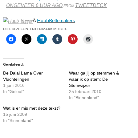
ONGEVEER 6 UUR AGO
TWEETDECK
FROM
Â
HuubBellemakers
DEEL DEZE CONTENT EN MAAK MIJ BLIJ.
Gerelateerd
De Dalai Lama Over
Waar ga jij op stemmen &
Vluchtelingen
waar ik op stem: De
1 juni 2016
Stemwijzer
In "Geloof"
25 februari 2010
In "Binnenland"
Wat is er mis met deze tekst?
15 juni 2009
In "Binnenland"