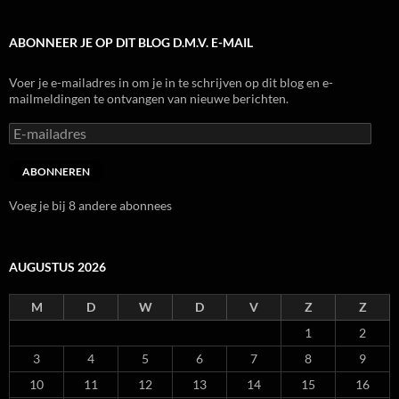
ABONNEER JE OP DIT BLOG D.M.V. E-MAIL
Voer je e-mailadres in om je in te schrijven op dit blog en e-
mailmeldingen te ontvangen van nieuwe berichten.
E-
mailadres
ABONNEREN
Voeg je bij 8 andere abonnees
AUGUSTUS 2026
M
D
W
D
V
Z
Z
1
2
3
4
5
6
7
8
9
10
11
12
13
14
15
16