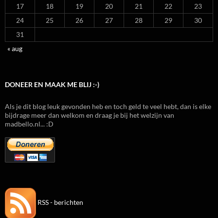
17
18
19
20
21
22
23
24
25
26
27
28
29
30
31
« aug
DONEER EN MAAK ME BLIJ :-)
Als je dit blog leuk gevonden heb en toch geld te veel hebt, dan is elke
bijdrage meer dan welkom en draag je bij het welzijn van
madbello.nl... :D
RSS - berichten