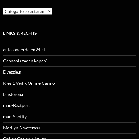
Categorieën
LINKS & RECHTS
auto-onderdelen24.nl
Cannabis zaden kopen?
Dyezzie.nl
Kies 1 Veilig Online Casino
Luisteren.nl
mad-Beatport
mad-Spotify
Marilyn Amaterasu
Online Casino Nieuws