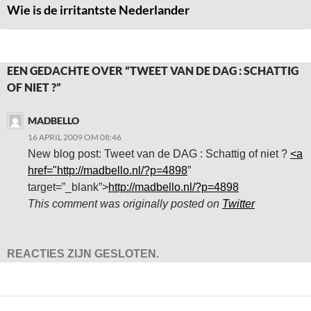
Wie is de irritantste Nederlander
EEN GEDACHTE OVER “TWEET VAN DE DAG : SCHATTIG
OF NIET ?”
MADBELLO
16 APRIL 2009 OM 08:46
New blog post: Tweet van de DAG : Schattig of niet ?
<a
href="
http://madbello.nl/?p=4898
”
target=”_blank”>
http://madbello.nl/?p=4898
This comment was originally posted on
Twitter
REACTIES ZIJN GESLOTEN.