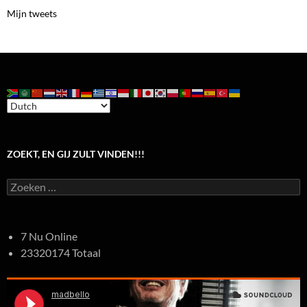
Mijn tweets
ZOEKT, EN GIJ ZULT VINDEN!!!
Zoeken
naar:
7 Nu Online
23320174 Totaal