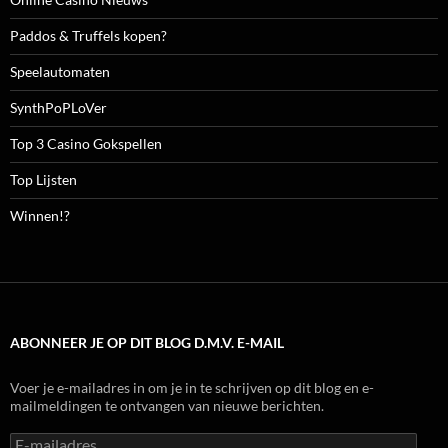
Paddos & Truffels kopen?
Speelautomaten
SynthPoPLoVer
Top 3 Casino Gokspellen
Top Lijsten
Winnen!?
ABONNEER JE OP DIT BLOG D.M.V. E-MAIL
Voer je e-mailadres in om je in te schrijven op dit blog en e-
mailmeldingen te ontvangen van nieuwe berichten.
E-