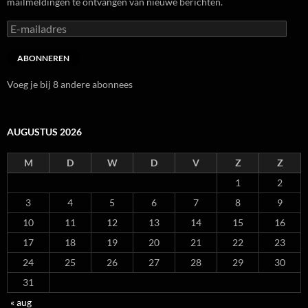
mailmeldingen te ontvangen van nieuwe berichten.
E-
mailadres
ABONNEREN
Voeg je bij 8 andere abonnees
AUGUSTUS 2026
M
D
W
D
V
Z
Z
1
2
3
4
5
6
7
8
9
10
11
12
13
14
15
16
17
18
19
20
21
22
23
24
25
26
27
28
29
30
31
« aug