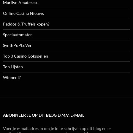
Marilyn Amaterasu
Online Casino Nieuws
Paddos & Truffels kopen?
Speelautomaten
SynthPoPLoVer
Top 3 Casino Gokspellen
Top Lijsten
Winnen!?
ABONNEER JE OP DIT BLOG D.M.V. E-MAIL
Voer je e-mailadres in om je in te schrijven op dit blog en e-