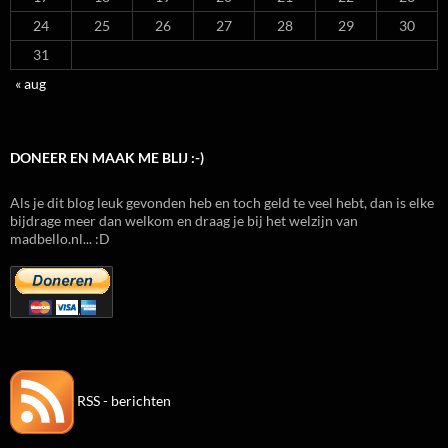
24
25
26
27
28
29
30
31
« aug
DONEER EN MAAK ME BLIJ :-)
Als je dit blog leuk gevonden heb en toch geld te veel hebt, dan is elke
bijdrage meer dan welkom en draag je bij het welzijn van
madbello.nl... :D
RSS - berichten