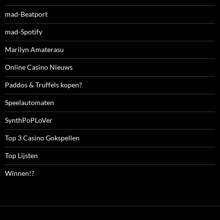
mad-Beatport
mad-Spotify
Marilyn Amaterasu
Online Casino Nieuws
Paddos & Truffels kopen?
Speelautomaten
SynthPoPLoVer
Top 3 Casino Gokspellen
Top Lijsten
Winnen!?