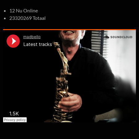
12 Nu Online
23320269 Totaal