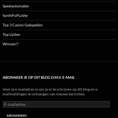
Speelautomaten
SynthPoPLoVer
Top 3 Casino Gokspellen
Top Lijsten
Winnen!?
ABONNEER JE OP DIT BLOG D.M.V. E-MAIL
Voer je e-mailadres in om je in te schrijven op dit blog en e-
mailmeldingen te ontvangen van nieuwe berichten.
E-
mailadres
ABONNEREN