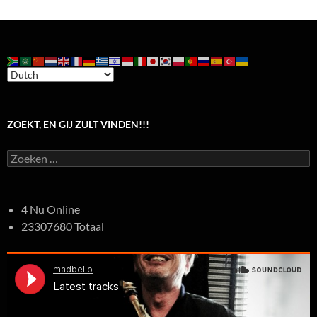
ZOEKT, EN GIJ ZULT VINDEN!!!
Zoeken
naar:
4 Nu Online
23307680 Totaal