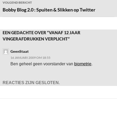
VOLGEND BERICHT
Bobby Blog 2.0 : Spuiten & Slikken op Twitter
EEN GEDACHTE OVER “VANAF 12 JAAR
VINGERAFDRUKKEN VERPLICHT”
GeenStaat
16 JANUARI 2009 OM 18:55
Ben geheel geen voorstander van
biometrie
.
REACTIES ZIJN GESLOTEN.