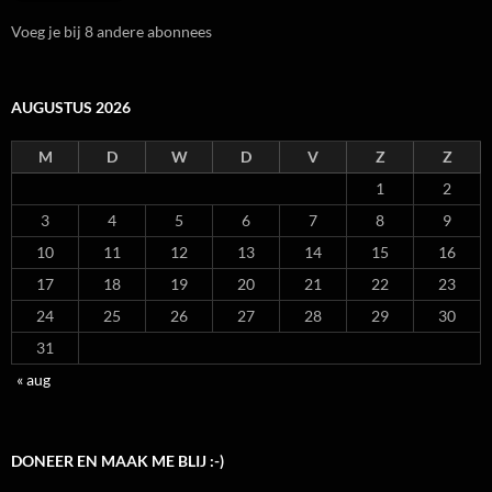
Voeg je bij 8 andere abonnees
AUGUSTUS 2026
M
D
W
D
V
Z
Z
1
2
3
4
5
6
7
8
9
10
11
12
13
14
15
16
17
18
19
20
21
22
23
24
25
26
27
28
29
30
31
« aug
DONEER EN MAAK ME BLIJ :-)