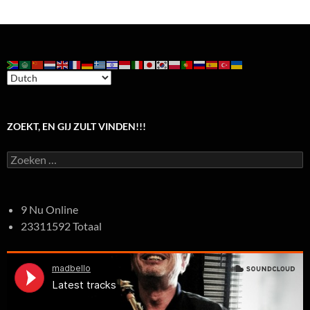
ZOEKT, EN GIJ ZULT VINDEN!!!
Zoeken
naar:
9 Nu Online
23311592 Totaal