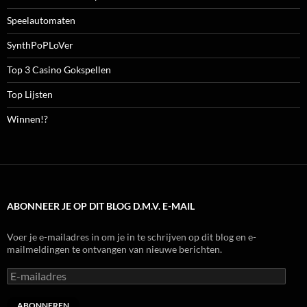
Speelautomaten
SynthPoPLoVer
Top 3 Casino Gokspellen
Top Lijsten
Winnen!?
ABONNEER JE OP DIT BLOG D.M.V. E-MAIL
Voer je e-mailadres in om je in te schrijven op dit blog en e-
mailmeldingen te ontvangen van nieuwe berichten.
E-
mailadres
ABONNEREN