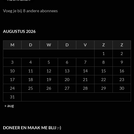
Voeg je bij 8 andere abonnees
AUGUSTUS 2026
M
D
W
D
V
Z
Z
1
2
3
4
5
6
7
8
9
10
11
12
13
14
15
16
17
18
19
20
21
22
23
24
25
26
27
28
29
30
31
« aug
DONEER EN MAAK ME BLIJ :-)