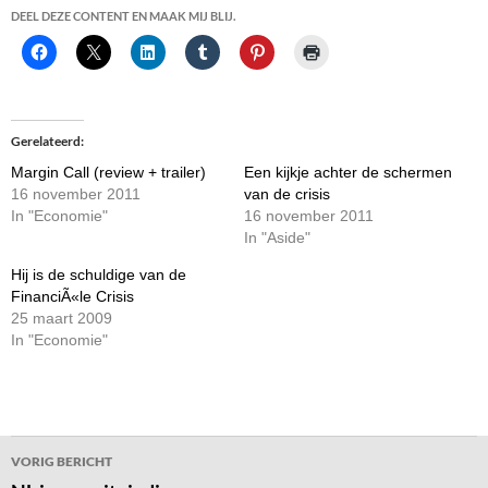
DEEL DEZE CONTENT EN MAAK MIJ BLIJ.
Gerelateerd
Margin Call (review + trailer)
Een kijkje achter de schermen
16 november 2011
van de crisis
In "Economie"
16 november 2011
In "Aside"
Hij is de schuldige van de
FinanciÃ«le Crisis
25 maart 2009
In "Economie"
Bericht
VORIG BERICHT