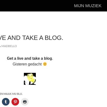
MIJN MUZIEK
VE AND TAKE A BLOG.
MADBELLO
Get a live and take a blog
.
Gisteren gedacht
N MAAK MIJ BLIJ.