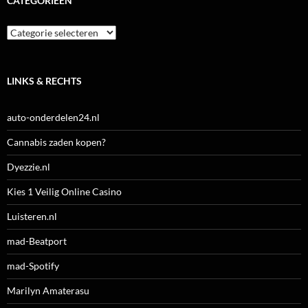
CATEGORIEËN
Categorieën
LINKS & RECHTS
auto-onderdelen24.nl
Cannabis zaden kopen?
Dyezzie.nl
Kies 1 Veilig Online Casino
Luisteren.nl
mad-Beatport
mad-Spotify
Marilyn Amaterasu