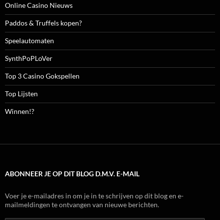
Online Casino Nieuws
Paddos & Truffels kopen?
Speelautomaten
SynthPoPLoVer
Top 3 Casino Gokspellen
Top Lijsten
Winnen!?
ABONNEER JE OP DIT BLOG D.M.V. E-MAIL
Voer je e-mailadres in om je in te schrijven op dit blog en e-
mailmeldingen te ontvangen van nieuwe berichten.