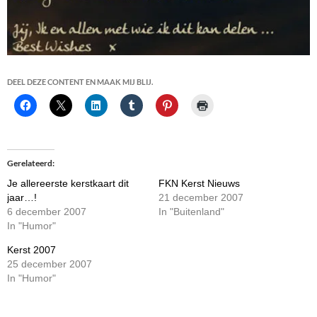
DEEL DEZE CONTENT EN MAAK MIJ BLIJ.
Gerelateerd
Je allereerste kerstkaart dit
FKN Kerst Nieuws
jaar…!
21 december 2007
6 december 2007
In "Buitenland"
In "Humor"
Kerst 2007
25 december 2007
In "Humor"