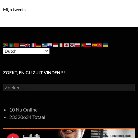
Mijn tweets
ZOEKT, EN GIJ ZULT VINDEN!!!
Zoeken
naar:
10 Nu Online
23320634 Totaal