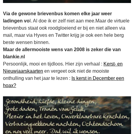
Via de gewone brievenbus komen elke jaar weer
ladingen vo
l. Al doe ik er zelf niet aan mee.Maar de virtuele
brievenbus staat ook roodgloeiend er bij en niet alleen via
mail, maar via Hyves en Twitter krijg je ook een hele berg
beste wensen binnen.
Maar de allermooiste wens van 2008 is zeker die van
blankie.nl
Persoonlijk, mooi en tijdloos. Hier zijn verhaal :
Kerst- en
Nieuwjaarskaarten
en vergeet ook niet de mooiste
onthulling van het jaar te lezen :
Is kerst in December een
hoax?