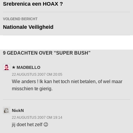
navigatie
Srebrenica een HOAX ?
VOLGEND BERICHT
Nationale Veiligheid
9 GEDACHTEN OVER “SUPER BUSH”
MADBELLO
22 AUGUSTUS 2007 OM 20:05
Wie anders ! Ik kan het toch niet betalen, of wel maar
misschien te gierig.
NickN
22 AUGUSTUS 2007 OM 19:14
jij doet het zelf 😉