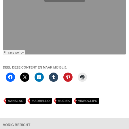
DEEL DEZE CONTENT EN MAAK MIJ BLIJ.
AANSLAG
MADBELLO
MUZIEK
VIDEOCLIPS
Bericht
VORIG BERICHT