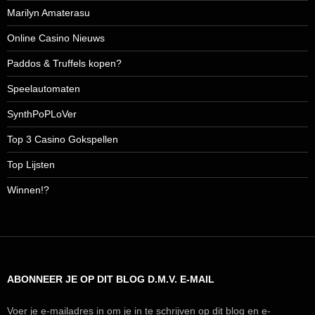
Marilyn Amaterasu
Online Casino Nieuws
Paddos & Truffels kopen?
Speelautomaten
SynthPoPLoVer
Top 3 Casino Gokspellen
Top Lijsten
Winnen!?
ABONNEER JE OP DIT BLOG D.M.V. E-MAIL
Voer je e-mailadres in om je in te schrijven op dit blog en e-