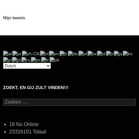
Mijn tweets
ZOEKT, EN GIJ ZULT VINDEN!!!
Zoeken
naar:
16 Nu Online
23316101 Totaal