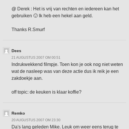
@ Derek : Het is vrij van rechten en iedereen kan het
gebruiken 🙂 Ik heb een hekel aan geld.
Thanks R.Smurf
Dees
21 AUGUSTUS 2007 OM 00:51
Indrukwekkend filmpje. Toen kon je ook nog niet weten
wat de nasleep was van deze actie dus ik reik je een
zakdoekje aan.
off topic: de keuken is klaar koffie?
Remko
20 AUGUSTUS 2007 OM 23:30
Da's lang geleden Mike. Leuk om weer eens terug te