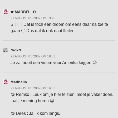
MADBELLO
21 AUGUSTUS 2007 OM 19:20
SHIT ! Dat is toch een droom om eens daar na toe te
gaan 🙁 Dus dat ik ook naat fluiten.
NickN
21 AUGUSTUS 2007 OM 18:53
Je zal nooit een visum voor Amerika krijgen 😉
Madbello
21 AUGUSTUS 2007 OM 16:03
@ Remko : Leuk om je hier te zien, moet je vaker doen,
laat je mening horen 😉
@ Dees : Ja, ik kom langs.