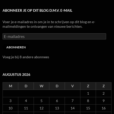
ABONNEER JE OP DIT BLOG D.M.V. E-MAIL
Voer je e-mailadres in om je in te schrijven op dit blog en e-
mailmeldingen te ontvangen van nieuwe berichten.
E-
mailadres
ABONNEREN
Voeg je bij 8 andere abonnees
AUGUSTUS 2026
M
D
W
D
V
Z
Z
1
2
3
4
5
6
7
8
9
10
11
12
13
14
15
16