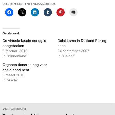
DEEL DEZE CONTENT EN MAAK MIJ BLIJ.
Gerelateerd
De virtuele koude oorlog is
Dalai Lama in Duitland Peking
aangebroken
boos
6 februari 2010
24 september 2007
In "Binnenland"
In "Geloof"
Organen doneren nog voor
dat je dood bent
3 maart 2010
In "Aside"
Bericht
VORIG BERICHT